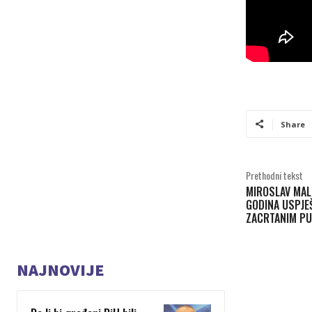
Share
Prethodni tekst
MIROSLAV MALI
GODINA USPJE
ZACRTANIM PU
NAJNOVIJE