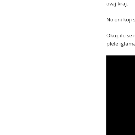
ovaj kraj.
No oni koji 
Okupilo se 
plele iglam