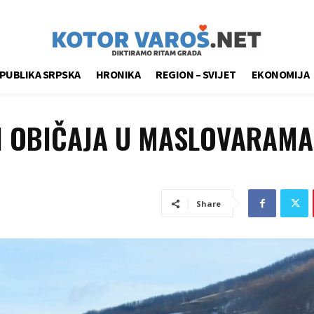
PUBLIKA SRPSKA
HRONIKA
REGION – SVIJET
EKONOMIJA
H OBIČAJA U MASLOVARAMA
Share