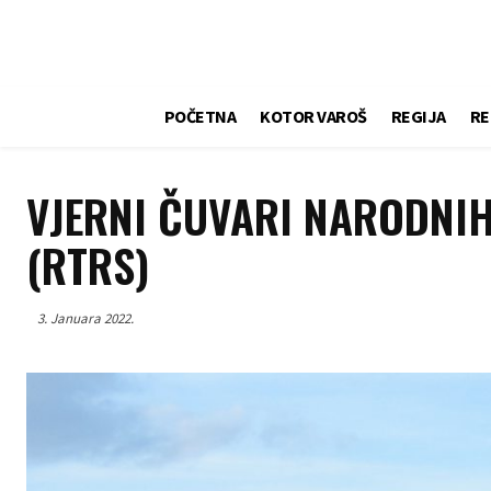
POČETNA
KOTOR VAROŠ
REGIJA
RE
VJERNI ČUVARI NARODNI
(RTRS)
3. Januara 2022.