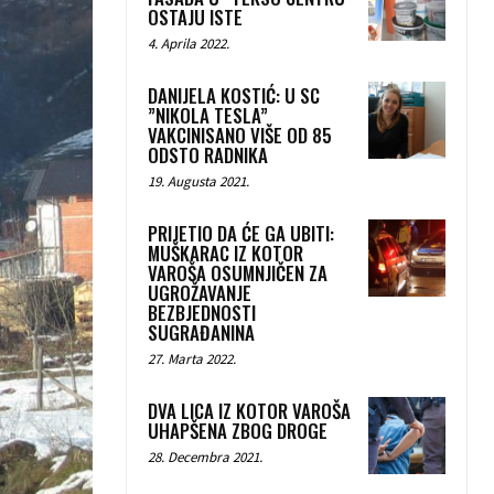
OSTAJU ISTE
4. Aprila 2022.
DANIJELA KOSTIĆ: U SC
”NIKOLA TESLA”
VAKCINISANO VIŠE OD 85
ODSTO RADNIKA
19. Augusta 2021.
PRIJETIO DA ĆE GA UBITI:
MUŠKARAC IZ KOTOR
VAROŠA OSUMNJIČEN ZA
UGROŽAVANJE
BEZBJEDNOSTI
SUGRAĐANINA
27. Marta 2022.
DVA LICA IZ KOTOR VAROŠA
UHAPŠENA ZBOG DROGE
28. Decembra 2021.