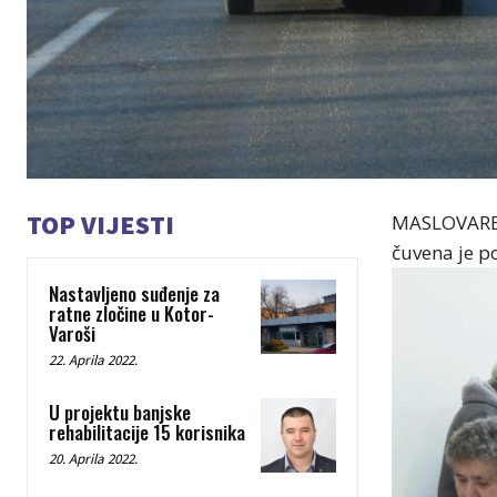
TOP VIJESTI
MASLOVARE –
čuvena je p
Nastavljeno suđenje za
ratne zločine u Kotor-
Varoši
22. Aprila 2022.
U projektu banjske
rehabilitacije 15 korisnika
20. Aprila 2022.