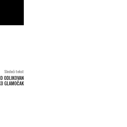
Sledeći tekst
D ODLIKOVAN
KO GLAMOČAK