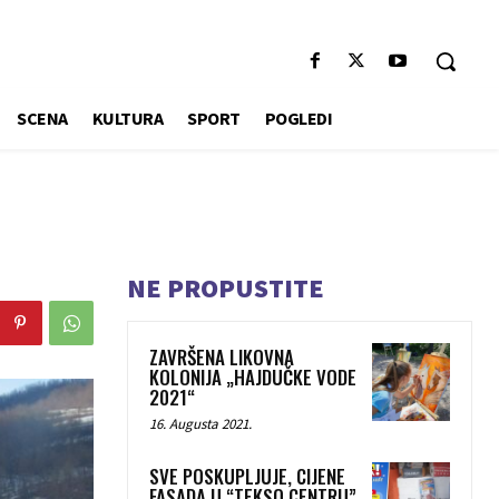
SCENA
KULTURA
SPORT
POGLEDI
NE PROPUSTITE
ZAVRŠENA LIKOVNA
KOLONIJA „HAJDUČKE VODE
2021“
16. Augusta 2021.
SVE POSKUPLJUJE, CIJENE
FASADA U “TEKSO CENTRU”