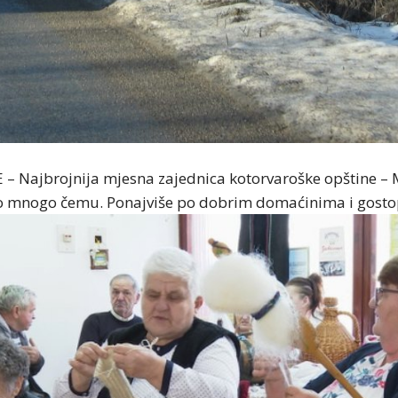
 Najbrojnija mjesna zajednica kotorvaroške opštine – 
o mnogo čemu. Ponajviše po dobrim domaćinima i gosto