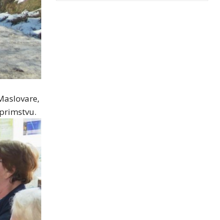
Maslovare,
primstvu.