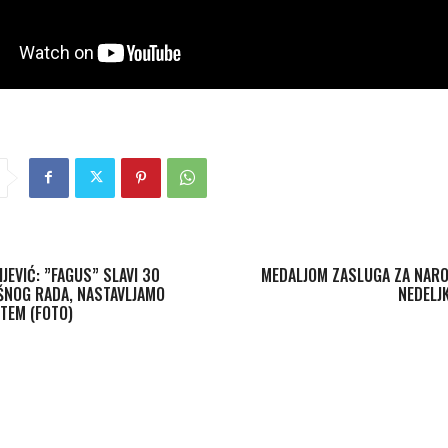
JEVIĆ: ”FAGUS” SLAVI 30
MEDALJOM ZASLUGA ZA NARO
ŠNOG RADA, NASTAVLJAMO
NEDELJ
TEM (FOTO)