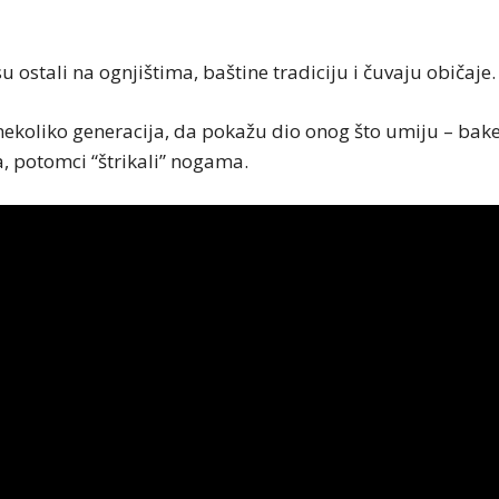
su ostali na ognjištima, baštine tradiciju i čuvaju običaje.
nekoliko generacija, da pokažu dio onog što umiju – bake 
a, potomci “štrikali” nogama.