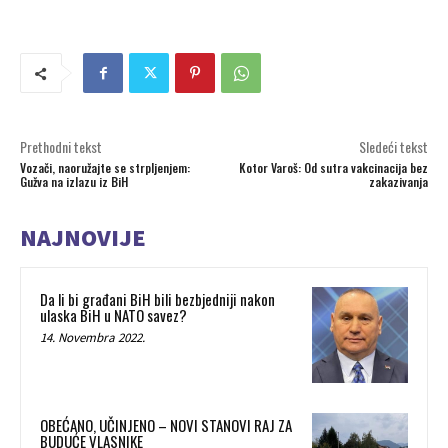
Prethodni tekst
Sledeći tekst
Vozači, naoružajte se strpljenjem:
Kotor Varoš: Od sutra vakcinacija bez
Gužva na izlazu iz BiH
zakazivanja
NAJNOVIJE
Da li bi građani BiH bili bezbjedniji nakon
ulaska BiH u NATO savez?
14. Novembra 2022.
OBEĆANO, UČINJENO – NOVI STANOVI RAJ ZA
BUDUĆE VLASNIKE