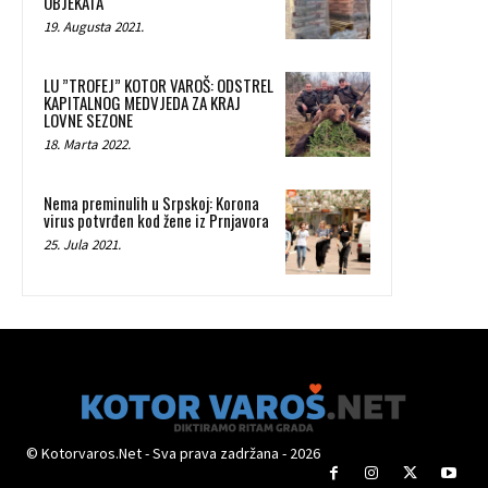
OBJEKATA
19. Augusta 2021.
LU ”TROFEJ” KOTOR VAROŠ: ODSTREL
KAPITALNOG MEDVJEDA ZA KRAJ
LOVNE SEZONE
18. Marta 2022.
Nema preminulih u Srpskoj: Korona
virus potvrđen kod žene iz Prnjavora
25. Jula 2021.
© Kotorvaros.Net - Sva prava zadržana - 2026