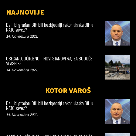
NAJNOVIJE
Da li bi građani BiH bili bezbjedniji nakon ulaska BiH u
NATO savez?
14. Novembra 2022.
OBEĆANO, UČINJENO – NOVI STANOVI RAJ ZA BUDUĆE
VLASNIKE
14. Novembra 2022.
KOTOR VAROŠ
Da li bi građani BiH bili bezbjedniji nakon ulaska BiH u
NATO savez?
14. Novembra 2022.