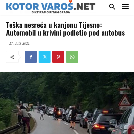
Teška nesreća u kanjonu Tijesno:
Automobil u krivini podletio pod autobus
17. Jula 2021.