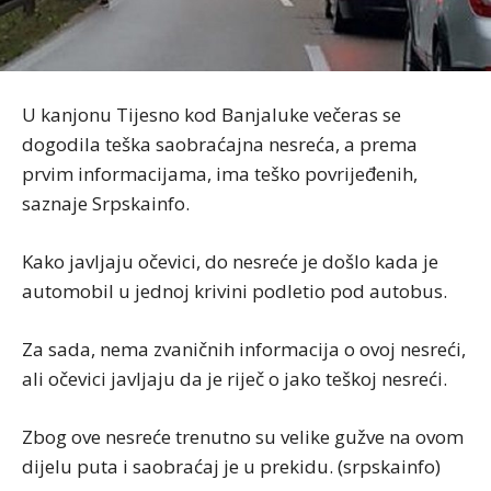
U kanjonu Tijesno kod Banjaluke večeras se
dogodila teška saobraćajna nesreća, a prema
prvim informacijama, ima teško povrijeđenih,
saznaje Srpskainfo.
Kako javljaju očevici, do nesreće je došlo kada je
automobil u jednoj krivini podletio pod autobus.
Za sada, nema zvaničnih informacija o ovoj nesreći,
ali očevici javljaju da je riječ o jako teškoj nesreći.
Zbog ove nesreće trenutno su velike gužve na ovom
dijelu puta i saobraćaj je u prekidu. (srpskainfo)