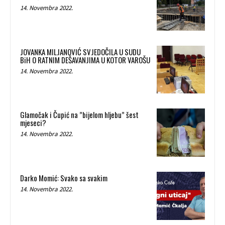
14. Novembra 2022.
JOVANKA MILJANOVIĆ SVJEDOČILA U SUDU
BiH O RATNIM DEŠAVANJIMA U KOTOR VAROŠU
14. Novembra 2022.
Glamočak i Čupić na ”bijelom hljebu” šest
mjeseci?
14. Novembra 2022.
Darko Momić: Svako sa svakim
14. Novembra 2022.