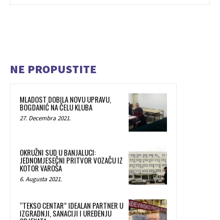
NE PROPUSTITE
MLADOST DOBILA NOVU UPRAVU,
BOGDANIĆ NA ČELU KLUBA
27. Decembra 2021.
OKRUŽNI SUD U BANJALUCI:
JEDNOMJESEČNI PRITVOR VOZAČU IZ
KOTOR VAROŠA
6. Augusta 2021.
“TEKSO CENTAR” IDEALAN PARTNER U
IZGRADNJI, SANACIJI I UREĐENJU