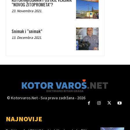
”NOVOG ŽITOPROMETA”?
23. Novembra 2021.
Snimak i “snimak”
13. Decembra 2021.
© Kotorvaros.Net - Sva prava zadržana - 2026
NAJNOVIJE