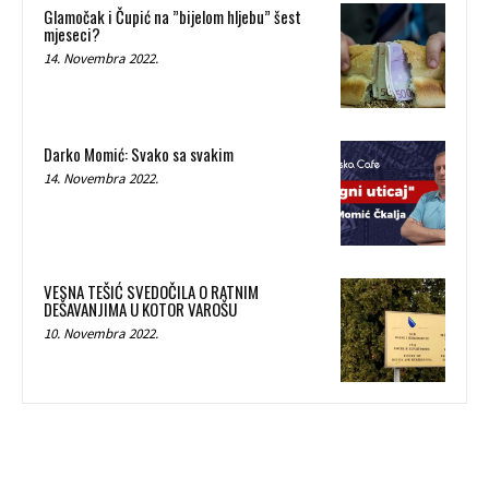
Glamočak i Čupić na ”bijelom hljebu” šest
mjeseci?
14. Novembra 2022.
Darko Momić: Svako sa svakim
14. Novembra 2022.
VESNA TEŠIĆ SVEDOČILA O RATNIM
DEŠAVANJIMA U KOTOR VAROŠU
10. Novembra 2022.