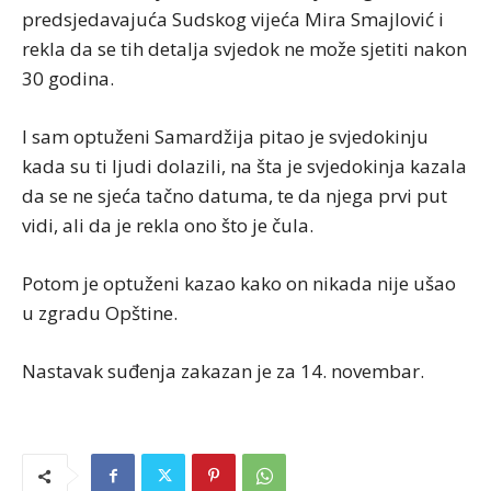
predsjedavajuća Sudskog vijeća Mira Smajlović i
rekla da se tih detalja svjedok ne može sjetiti nakon
30 godina.
I sam optuženi Samardžija pitao je svjedokinju
kada su ti ljudi dolazili, na šta je svjedokinja kazala
da se ne sjeća tačno datuma, te da njega prvi put
vidi, ali da je rekla ono što je čula.
Potom je optuženi kazao kako on nikada nije ušao
u zgradu Opštine.
Nastavak suđenja zakazan je za 14. novembar.