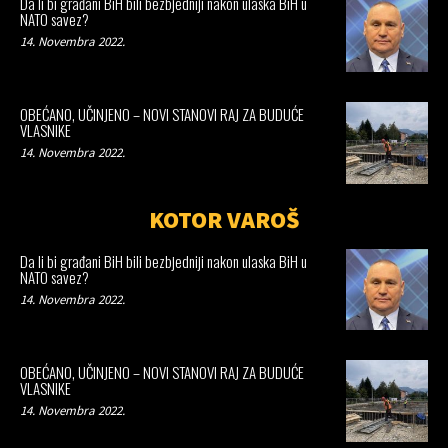
Da li bi građani BiH bili bezbjedniji nakon ulaska BiH u
NATO savez?
14. Novembra 2022.
OBEĆANO, UČINJENO – NOVI STANOVI RAJ ZA BUDUĆE
VLASNIKE
14. Novembra 2022.
KOTOR VAROŠ
Da li bi građani BiH bili bezbjedniji nakon ulaska BiH u
NATO savez?
14. Novembra 2022.
OBEĆANO, UČINJENO – NOVI STANOVI RAJ ZA BUDUĆE
VLASNIKE
14. Novembra 2022.