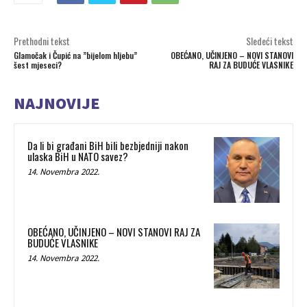
Prethodni tekst
Sledeći tekst
Glamočak i Čupić na ”bijelom hljebu”
OBEĆANO, UČINJENO – NOVI STANOVI
šest mjeseci?
RAJ ZA BUDUĆE VLASNIKE
NAJNOVIJE
Da li bi građani BiH bili bezbjedniji nakon
ulaska BiH u NATO savez?
14. Novembra 2022.
OBEĆANO, UČINJENO – NOVI STANOVI RAJ ZA
BUDUĆE VLASNIKE
14. Novembra 2022.