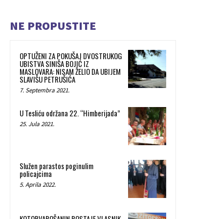
NE PROPUSTITE
OPTUŽENI ZA POKUŠAJ DVOSTRUKOG
UBISTVA SINIŠA BOJIĆ IZ
MASLOVARA: NISAM ŽELIO DA UBIJEM
SLAVIŠU PETRUŠIĆA
7. Septembra 2021.
U Tesliću održana 22. “Himberijada”
25. Jula 2021.
Služen parastos poginulim
policajcima
5. Aprila 2022.
KOTORVAROŠANIN POSTAJE VLASNIK