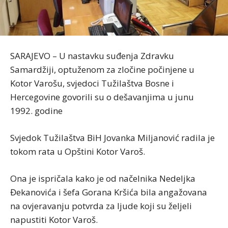
SARAJEVO – U nastavku suđenja Zdravku
Samardžiji, optuženom za zločine počinjene u
Kotor Varošu, svjedoci Tužilaštva Bosne i
Hercegovine govorili su o dešavanjima u junu
1992. godine
Svjedok Tužilaštva BiH Jovanka Miljanović radila je
tokom rata u Opštini Kotor Varoš.
Ona je ispričala kako je od načelnika Nedeljka
Đekanovića i šefa Gorana Kršića bila angažovana
na ovjeravanju potvrda za ljude koji su željeli
napustiti Kotor Varoš.