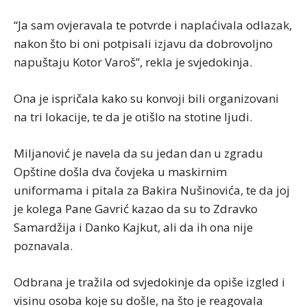
“Ja sam ovjeravala te potvrde i naplaćivala odlazak,
nakon što bi oni potpisali izjavu da dobrovoljno
napuštaju Kotor Varoš”, rekla je svjedokinja.
Ona je ispričala kako su konvoji bili organizovani
na tri lokacije, te da je otišlo na stotine ljudi.
Miljanović je navela da su jedan dan u zgradu
Opštine došla dva čovjeka u maskirnim
uniformama i pitala za Bakira Nušinovića, te da joj
je kolega Pane Gavrić kazao da su to Zdravko
Samardžija i Danko Kajkut, ali da ih ona nije
poznavala.
Odbrana je tražila od svjedokinje da opiše izgled i
visinu osoba koje su došle, na što je reagovala