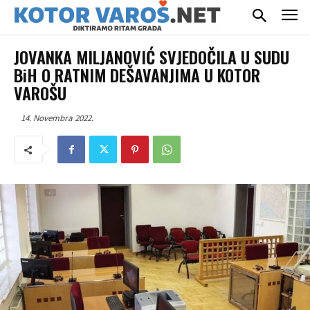
JOVANKA MILJANOVIĆ SVJEDOČILA U SUDU
BiH O RATNIM DEŠAVANJIMA U KOTOR
VAROŠU
14. Novembra 2022.