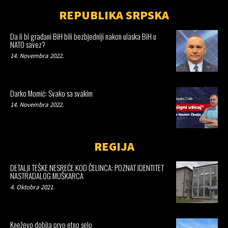
REPUBLIKA SRPSKA
Da li bi građani BiH bili bezbjedniji nakon ulaska BiH u
NATO savez?
14. Novembra 2022.
Darko Momić: Svako sa svakim
14. Novembra 2022.
REGIJA
DETALJI TEŠKE NESREĆE KOD ČELINCA: POZNAT IDENTITET
NASTRADALOG MUŠKARCA
4. Oktobra 2021.
Kneževo dobija prvo etno selo