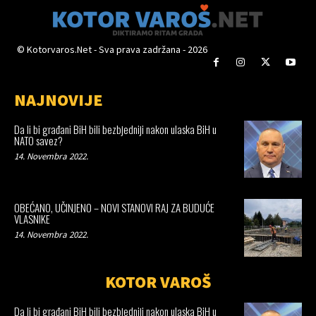
© Kotorvaros.Net - Sva prava zadržana - 2026
NAJNOVIJE
Da li bi građani BiH bili bezbjedniji nakon ulaska BiH u
NATO savez?
14. Novembra 2022.
OBEĆANO, UČINJENO – NOVI STANOVI RAJ ZA BUDUĆE
VLASNIKE
14. Novembra 2022.
KOTOR VAROŠ
Da li bi građani BiH bili bezbjedniji nakon ulaska BiH u