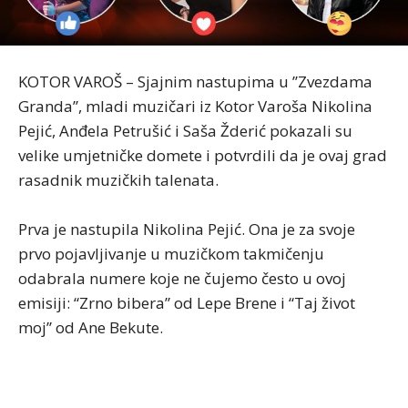
KOTOR VAROŠ – Sjajnim nastupima u ’’Zvezdama
Granda’’, mladi muzičari iz Kotor Varoša Nikolina
Pejić, Anđela Petrušić i Saša Žderić pokazali su
velike umjetničke domete i potvrdili da je ovaj grad
rasadnik muzičkih talenata.
Prva je nastupila Nikolina Pejić. Ona je za svoje
prvo pojavljivanje u muzičkom takmičenju
odabrala numere koje ne čujemo često u ovoj
emisiji: “Zrno bibera” od Lepe Brene i “Taj život
moj” od Ane Bekute.