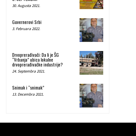
30. Augusta 2021.
Guvernerovi Srbi
3. Februara 2022.
Drvoprerađivači: Da li je ŠG
“Vrbanja” ubica lokalne
drvoprerađivačke industrije?
24. Septembra 2021.
Snimak i “snimak”
13. Decembra 2021.