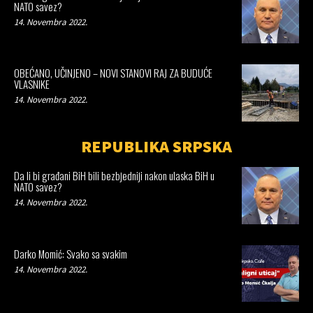
NATO savez?
14. Novembra 2022.
OBEĆANO, UČINJENO – NOVI STANOVI RAJ ZA BUDUĆE
VLASNIKE
14. Novembra 2022.
REPUBLIKA SRPSKA
Da li bi građani BiH bili bezbjedniji nakon ulaska BiH u
NATO savez?
14. Novembra 2022.
Darko Momić: Svako sa svakim
14. Novembra 2022.