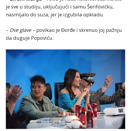
je sve u studiju, uključujući i samu Šerifovićku,
nasmijalo do suza, jer je izgubila opkladu.
–
Dve glave –
povikao je Đorđe i skrenuo joj pažnju
da duguje Popoviću.