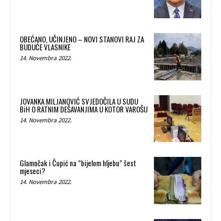
OBEĆANO, UČINJENO – NOVI STANOVI RAJ ZA
BUDUĆE VLASNIKE
14. Novembra 2022.
JOVANKA MILJANOVIĆ SVJEDOČILA U SUDU
BiH O RATNIM DEŠAVANJIMA U KOTOR VAROŠU
14. Novembra 2022.
Glamočak i Čupić na ”bijelom hljebu” šest
mjeseci?
14. Novembra 2022.