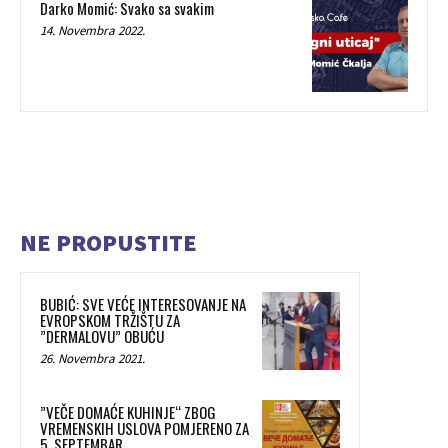
Darko Momić: Svako sa svakim
14. Novembra 2022.
NE PROPUSTITE
BUBIĆ: SVE VEĆE INTERESOVANJE NA
EVROPSKOM TRŽIŠTU ZA
”DERMALOVU” OBUĆU
26. Novembra 2021.
”VEČE DOMAĆE KUHINJE“ ZBOG
VREMENSKIH USLOVA POMJERENO ZA
5. SEPTEMBAR