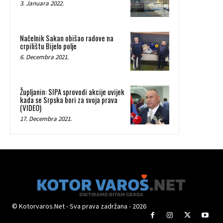
3. Januara 2022.
Načelnik Sakan obišao radove na
crpilištu Bijelo polje
6. Decembra 2021.
Župljanin: SIPA sprovodi akcije uvijek
kada se Srpska bori za svoja prava
(VIDEO)
17. Decembra 2021.
© Kotorvaros.Net - Sva prava zadržana - 2026