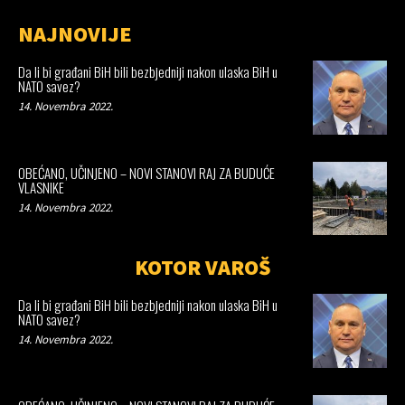
NAJNOVIJE
Da li bi građani BiH bili bezbjedniji nakon ulaska BiH u
NATO savez?
14. Novembra 2022.
OBEĆANO, UČINJENO – NOVI STANOVI RAJ ZA BUDUĆE
VLASNIKE
14. Novembra 2022.
KOTOR VAROŠ
Da li bi građani BiH bili bezbjedniji nakon ulaska BiH u
NATO savez?
14. Novembra 2022.