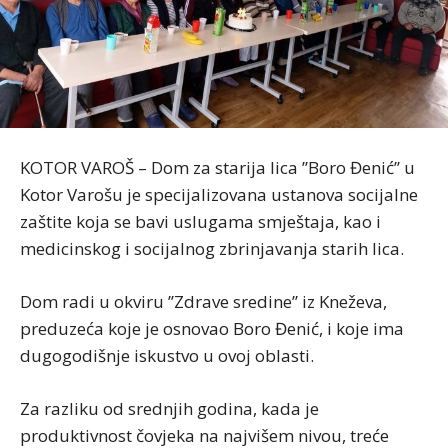
KOTOR VAROŠ – Dom za starija lica ’’Boro Đenić’’ u
Kotor Varošu je specijalizovana ustanova socijalne
zaštite koja se bavi uslugama smještaja, kao i
medicinskog i socijalnog zbrinjavanja starih lica.
Dom radi u okviru ’’Zdrave sredine’’ iz Kneževa,
preduzeća koje je osnovao Boro Đenić, i koje ima
dugogodišnje iskustvo u ovoj oblasti.
Za razliku od srednjih godina, kada je
produktivnost čovjeka na najvišem nivou, treće