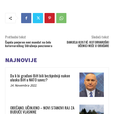
Prethodni tekst
Sledeći tekst
Čupiću povjeren novi mandat na čelu
DANIJELA KOSTIĆ: KOTORVAROŠKI
kotorvaroškog Udruženja penzionera
UČENICI NEĆE U OBUĆARE
NAJNOVIJE
Da li bi građani BiH bili bezbjedniji nakon
ulaska BiH u NATO savez?
14. Novembra 2022.
OBEĆANO, UČINJENO – NOVI STANOVI RAJ ZA
BUDUĆE VLASNIKE