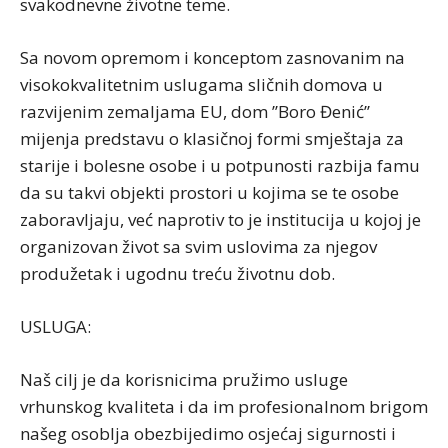
svakodnevne životne teme.
Sa novom opremom i konceptom zasnovanim na
visokokvalitetnim uslugama sličnih domova u
razvijenim zemaljama EU, dom ’’Boro Đenić’’
mijenja predstavu o klasičnoj formi smještaja za
starije i bolesne osobe i u potpunosti razbija famu
da su takvi objekti prostori u kojima se te osobe
zaboravljaju, već naprotiv to je institucija u kojoj je
organizovan život sa svim uslovima za njegov
produžetak i ugodnu treću životnu dob.
USLUGA:
Naš cilj je da korisnicima pružimo usluge
vrhunskog kvaliteta i da im profesionalnom brigom
našeg osoblja obezbijedimo osjećaj sigurnosti i