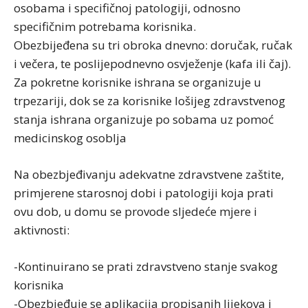
osobama i specifičnoj patologiji, odnosno
specifičnim potrebama korisnika.
Obezbijeđena su tri obroka dnevno: doručak, ručak
i večera, te poslijepodnevno osvježenje (kafa ili čaj).
Za pokretne korisnike ishrana se organizuje u
trpezariji, dok se za korisnike lošijeg zdravstvenog
stanja ishrana organizuje po sobama uz pomoć
medicinskog osoblja
Na obezbjeđivanju adekvatne zdravstvene zaštite,
primjerene starosnoj dobi i patologiji koja prati
ovu dob, u domu se provode sljedeće mjere i
aktivnosti:
-Kontinuirano se prati zdravstveno stanje svakog
korisnika
-Obezbjeđuje se aplikacija propisanih lijekova i