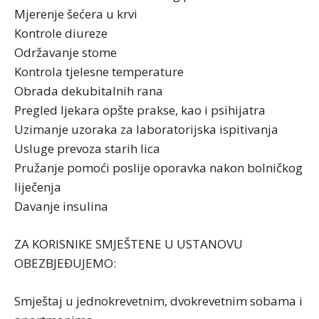
Mjerenje šećera u krvi
Kontrole diureze
Održavanje stome
Kontrola tjelesne temperature
Obrada dekubitalnih rana
Pregled ljekara opšte prakse, kao i psihijatra
Uzimanje uzoraka za laboratorijska ispitivanja
Usluge prevoza starih lica
Pružanje pomoći poslije oporavka nakon bolničkog
liječenja
Davanje insulina
ZA KORISNIKE SMJEŠTENE U USTANOVU
OBEZBJEĐUJEMO:
Smještaj u jednokrevetnim, dvokrevetnim sobama i