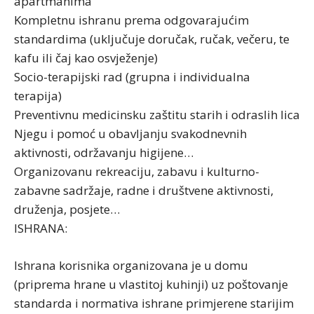
apartmanima
Kompletnu ishranu prema odgovarajućim
standardima (uključuje doručak, ručak, večeru, te
kafu ili čaj kao osvježenje)
Socio-terapijski rad (grupna i individualna
terapija)
Preventivnu medicinsku zaštitu starih i odraslih lica
Njegu i pomoć u obavljanju svakodnevnih
aktivnosti, održavanju higijene…
Organizovanu rekreaciju, zabavu i kulturno-
zabavne sadržaje, radne i društvene aktivnosti,
druženja, posjete…
ISHRANA:
Ishrana korisnika organizovana je u domu
(priprema hrane u vlastitoj kuhinji) uz poštovanje
standarda i normativa ishrane primjerene starijim