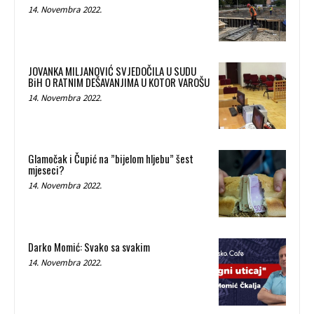
14. Novembra 2022.
JOVANKA MILJANOVIĆ SVJEDOČILA U SUDU
BiH O RATNIM DEŠAVANJIMA U KOTOR VAROŠU
14. Novembra 2022.
Glamočak i Čupić na ”bijelom hljebu” šest
mjeseci?
14. Novembra 2022.
Darko Momić: Svako sa svakim
14. Novembra 2022.