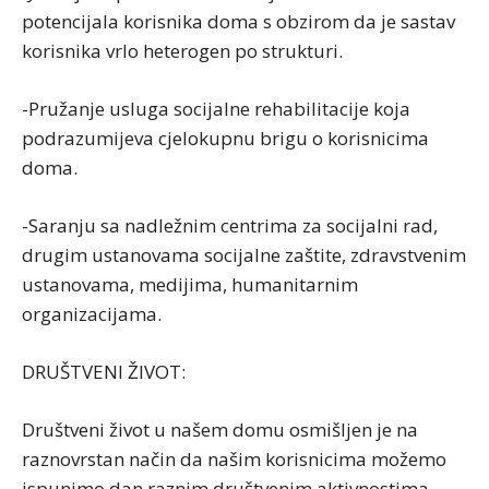
potencijala korisnika doma s obzirom da je sastav
korisnika vrlo heterogen po strukturi.
-Pružanje usluga socijalne rehabilitacije koja
podrazumijeva cjelokupnu brigu o korisnicima
doma.
-Saranju sa nadležnim centrima za socijalni rad,
drugim ustanovama socijalne zaštite, zdravstvenim
ustanovama, medijima, humanitarnim
organizacijama.
DRUŠTVENI ŽIVOT:
Društveni život u našem domu osmišljen je na
raznovrstan način da našim korisnicima možemo
ispunimo dan raznim društvenim aktivnostima.