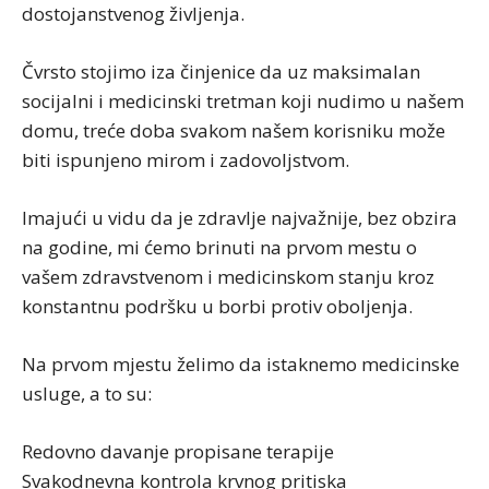
dostojanstvenog življenja.
Čvrsto stojimo iza činjenice da uz maksimalan
socijalni i medicinski tretman koji nudimo u našem
domu, treće doba svakom našem korisniku može
biti ispunjeno mirom i zadovoljstvom.
Imajući u vidu da je zdravlje najvažnije, bez obzira
na godine, mi ćemo brinuti na prvom mestu o
vašem zdravstvenom i medicinskom stanju kroz
konstantnu podršku u borbi protiv oboljenja.
Na prvom mjestu želimo da istaknemo medicinske
usluge, a to su:
Redovno davanje propisane terapije
Svakodnevna kontrola krvnog pritiska