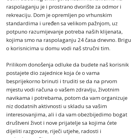
raspolaganju je i prostrano dvorište za odmor i
rekreaciju. Dom je opremljen po vrhunskim
standardima i uređen sa velikom pažnjom, uz
potpuno razumijevanje potreba naših klijenata,
kojima smo na raspolaganju 24 časa dnevno. Brigu
o korisnicima u domu vodi naš stručni tim.
Prilikom donošenja odluke da budete naš korisnik
postajete dio zajednice koja će o vama
besprijekorno brinuti i truditi se da na prvom
mjestu vodi računa o vašem zdravlju, životnim
navikama i potrebama, potom da vam organizuje
niz dodatnih aktivnosti u skladu sa vašim
interesovanjima, ali i da vam obezbijedimo bogat
društveni život i nove prijatelje sa kojima ćete
dijeliti razgovore, riječi utjehe, radosti i