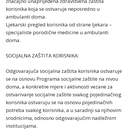
značajno unaprijeđena zdravstvena zaštita
korisnika koja se ostvaruje neposredno u
ambulanti doma.
Ljekarski pregled korisnika od strane ljekara –
specijaliste porodične medicine u ambulanti
doma.
SOCIJALNA ZAŠTITA KORISNIKA:
Odgovarajuća socijalna zaštita korisnika ostvaruje
se na osnovu Programa socijalne zaštite na nivou
doma, a konkretne mjere i aktivnosti vezane za
ostvarivanje socijalne zaštite svakog pojedinačnog
korisnika ostvaruju se na osnovu pojedinačnih
potreba svakog korisnika, a u saradnji sa njihovim
srodnicima, odnosno odgovarajućim nadležnim
institucijama.