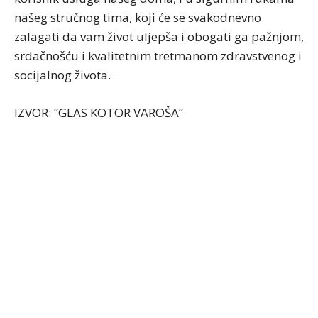
našeg stručnog tima, koji će se svakodnevno
zalagati da vam život uljepša i obogati ga pažnjom,
srdačnošću i kvalitetnim tretmanom zdravstvenog i
socijalnog života.
IZVOR: ”GLAS KOTOR VAROŠA”