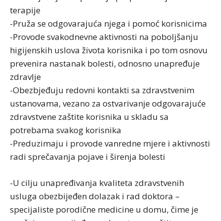
terapije
-Pruža se odgovarajuća njega i pomoć korisnicima
-Provode svakodnevne aktivnosti na poboljšanju
higijenskih uslova života korisnika i po tom osnovu
prevenira nastanak bolesti, odnosno unapređuje
zdravlje
-Obezbjeđuju redovni kontakti sa zdravstvenim
ustanovama, vezano za ostvarivanje odgovarajuće
zdravstvene zaštite korisnika u skladu sa
potrebama svakog korisnika
-Preduzimaju i provode vanredne mjere i aktivnosti
radi sprečavanja pojave i širenja bolesti
-U cilju unapređivanja kvaliteta zdravstvenih
usluga obezbijeđen dolazak i rad doktora –
specijaliste porodične medicine u domu, čime je