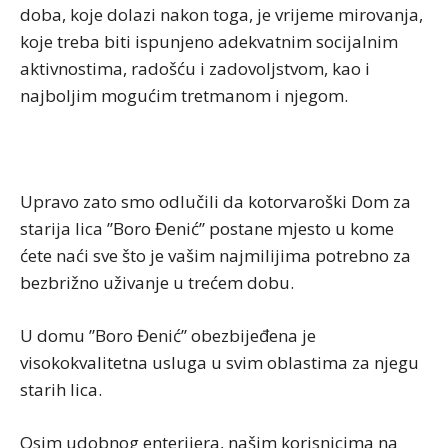
doba, koje dolazi nakon toga, je vrijeme mirovanja,
koje treba biti ispunjeno adekvatnim socijalnim
aktivnostima, radošću i zadovoljstvom, kao i
najboljim mogućim tretmanom i njegom.
Upravo zato smo odlučili da kotorvaroški Dom za
starija lica ’’Boro Đenić’’ postane mjesto u kome
ćete naći sve što je vašim najmilijima potrebno za
bezbrižno uživanje u trećem dobu.
U domu ’’Boro Đenić’’ obezbijeđena je
visokokvalitetna usluga u svim oblastima za njegu
starih lica.
Osim udobnog enterijera, našim korisnicima na