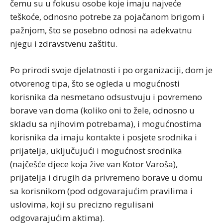
čemu su u fokusu osobe koje imaju najveće
teškoće, odnosno potrebe za pojačanom brigom i
pažnjom, što se posebno odnosi na adekvatnu
njegu i zdravstvenu zaštitu.
Po prirodi svoje djelatnosti i po organizaciji, dom je
otvorenog tipa, što se ogleda u mogućnosti
korisnika da nesmetano odsustvuju i povremeno
borave van doma (koliko oni to žele, odnosno u
skladu sa njihovim potrebama), i mogućnostima
korisnika da imaju kontakte i posjete srodnika i
prijatelja, uključujući i mogućnost srodnika
(najčešće djece koja žive van Kotor Varoša),
prijatelja i drugih da privremeno borave u domu
sa korisnikom (pod odgovarajućim pravilima i
uslovima, koji su precizno regulisani
odgovarajućim aktima).