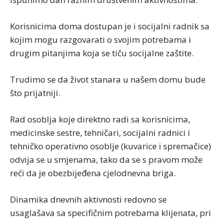
Korisnicima doma dostupan je i socijalni radnik sa
kojim mogu razgovarati o svojim potrebama i
drugim pitanjima koja se tiču socijalne zaštite.
Trudimo se da život stanara u našem domu bude
što prijatniji.
Rad osoblja koje direktno radi sa korisnicima,
medicinske sestre, tehničari, socijalni radnici i
tehničko operativno osoblje (kuvarice i spremačice)
odvija se u smjenama, tako da se s pravom može
reći da je obezbijeđena cjelodnevna briga.
Dinamika dnevnih aktivnosti redovno se
usaglašava sa specifičnim potrebama klijenata, pri