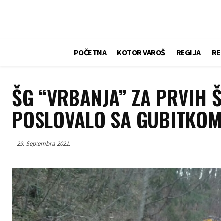
POČETNA
KOTOR VAROŠ
REGIJA
RE
ŠG “VRBANJA” ZA PRVIH Š
POSLOVALO SA GUBITKOM
29. Septembra 2021.