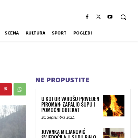
SCENA
KULTURA
SPORT
POGLEDI
NE PROPUSTITE
U KOTOR VAROŠU PRIVEDEN
PIROMAN: ZAPALIO ŠUPU I
POMOĆNI OBJEKAT
20. Septembra 2021.
JOVANKA MILJANOVIĆ
SVJEDOČILA U SUDU BiH O