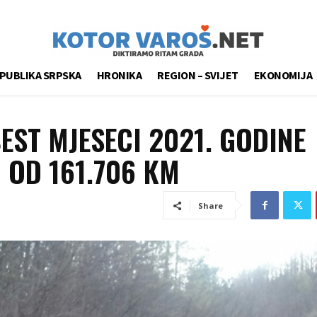
PUBLIKA SRPSKA
HRONIKA
REGION – SVIJET
EKONOMIJA
EST MJESECI 2021. GODINE
 OD 161.706 КM
Share