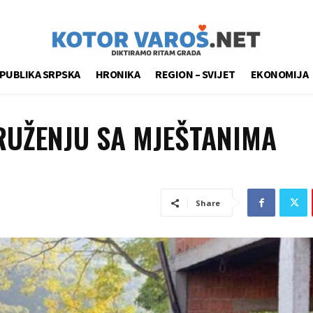
PUBLIKA SRPSKA
HRONIKA
REGION – SVIJET
EKONOMIJA
RUŽENJU SA MJEŠTANIMA
Share