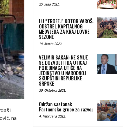
25. Jula 2021.
LU ”TROFEJ” KOTOR VAROŠ:
ODSTREL KAPITALNOG
MEDVJEDA ZA KRAJ LOVNE
SEZONE
18. Marta 2022.
VELIMIR SAKAN: NE SMIJE
SE DOZVOLITI DA UTICAJ
POJEDINACA UTIČE NA
JEDINSTVO U NARODNOJ
SKUPŠTINI REPUBLIKE
SRPSKE
30. Oktobra 2021.
Održan sastanak
Partnerske grupe za razvoj
daš i
4. Februara 2022.
ović, na