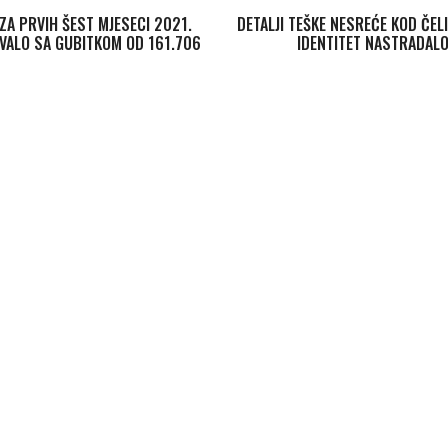
ZA PRVIH ŠEST MJESECI 2021.
DETALJI TEŠKE NESREĆE KOD ČEL
VALO SA GUBITKOM OD 161.706
IDENTITET NASTRADAL