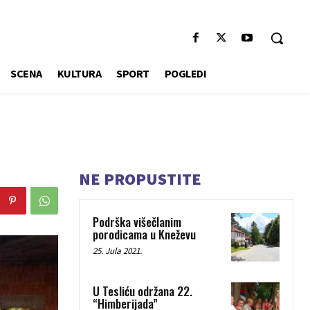
SCENA
KULTURA
SPORT
POGLEDI
NE PROPUSTITE
Podrška višečlanim
porodicama u Kneževu
25. Jula 2021.
U Tesliću održana 22.
“Himberijada”