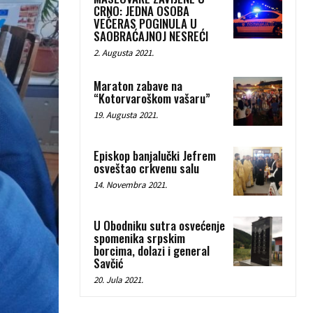
CRNO: JEDNA OSOBA
VEČERAS POGINULA U
SAOBRAĆAJNOJ NESREĆI
2. Augusta 2021.
Maraton zabave na
“Kotorvaroškom vašaru”
19. Augusta 2021.
Episkop banjalučki Jefrem
osveštao crkvenu salu
14. Novembra 2021.
U Obodniku sutra osvećenje
spomenika srpskim
borcima, dolazi i general
Savčić
20. Jula 2021.