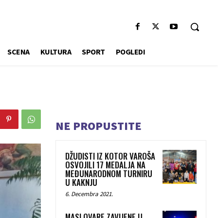
SCENA
KULTURA
SPORT
POGLEDI
NE PROPUSTITE
DŽUDISTI IZ KOTOR VAROŠA
OSVOJILI 17 MEDALJA NA
MEĐUNARODNOM TURNIRU
U KAKNJU
6. Decembra 2021.
MASLOVARE ZAVIJENE U