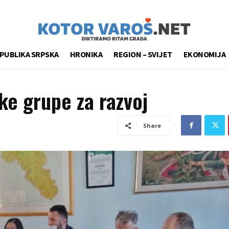
PUBLIKA SRPSKA
HRONIKA
REGION – SVIJET
EKONOMIJA
ke grupe za razvoj
Share