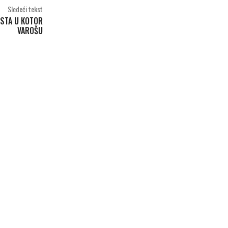
Sledeći tekst
STA U KOTOR
VAROŠU