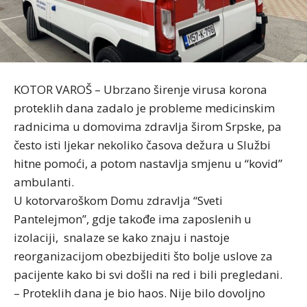
KOTOR VAROŠ – Ubrzano širenje virusa korona
proteklih dana zadalo je probleme medicinskim
radnicima u domovima zdravlja širom Srpske, pa
često isti ljekar nekoliko časova dežura u Službi
hitne pomoći, a potom nastavlja smjenu u “kovid”
ambulanti.
U kotorvaroškom Domu zdravlja “Sveti
Pantelejmon”, gdje takođe ima zaposlenih u
izolaciji, snalaze se kako znaju i nastoje
reorganizacijom obezbijediti što bolje uslove za
pacijente kako bi svi došli na red i bili pregledani.
– Proteklih dana je bio haos. Nije bilo dovoljno