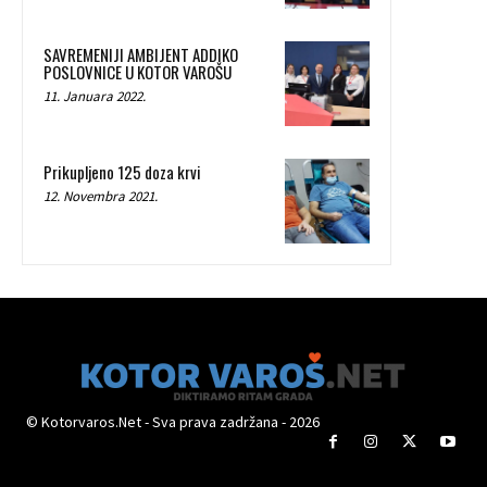
SAVREMENIJI AMBIJENT ADDIKO
POSLOVNICE U KOTOR VAROŠU
11. Januara 2022.
Prikupljeno 125 doza krvi
12. Novembra 2021.
© Kotorvaros.Net - Sva prava zadržana - 2026