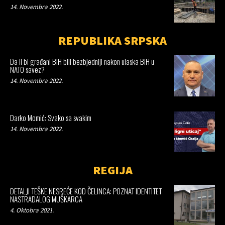
14. Novembra 2022.
REPUBLIKA SRPSKA
Da li bi građani BiH bili bezbjedniji nakon ulaska BiH u
NATO savez?
14. Novembra 2022.
Darko Momić: Svako sa svakim
14. Novembra 2022.
REGIJA
DETALJI TEŠKE NESREĆE KOD ČELINCA: POZNAT IDENTITET
NASTRADALOG MUŠKARCA
4. Oktobra 2021.