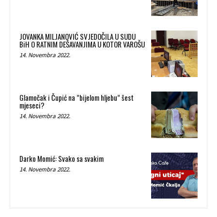
JOVANKA MILJANOVIĆ SVJEDOČILA U SUDU
BiH O RATNIM DEŠAVANJIMA U KOTOR VAROŠU
14. Novembra 2022.
Glamočak i Čupić na ”bijelom hljebu” šest
mjeseci?
14. Novembra 2022.
Darko Momić: Svako sa svakim
14. Novembra 2022.