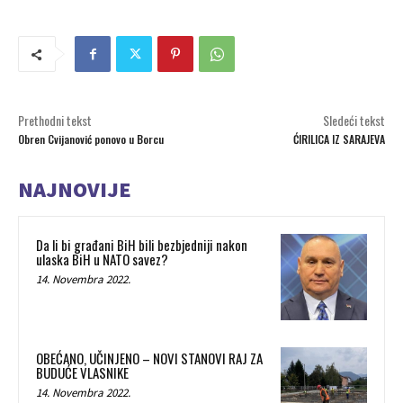
Prethodni tekst
Sledeći tekst
Obren Cvijanović ponovo u Borcu
ĆIRILICA IZ SARAJEVA
NAJNOVIJE
Da li bi građani BiH bili bezbjedniji nakon
ulaska BiH u NATO savez?
14. Novembra 2022.
OBEĆANO, UČINJENO – NOVI STANOVI RAJ ZA
BUDUĆE VLASNIKE
14. Novembra 2022.