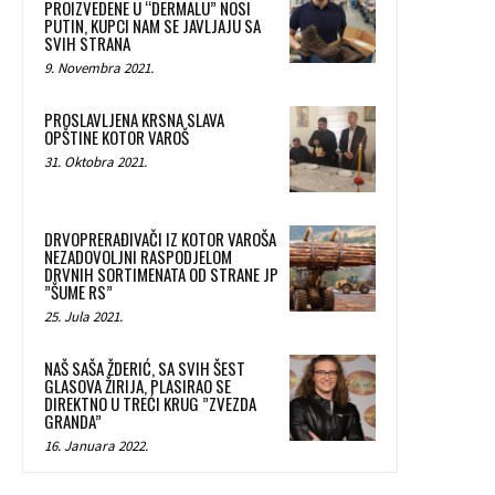
PROIZVEDENE U “DERMALU” NOSI
PUTIN, KUPCI NAM SE JAVLJAJU SA
SVIH STRANA
9. Novembra 2021.
PROSLAVLJENA KRSNA SLAVA
OPŠTINE KOTOR VAROŠ
31. Oktobra 2021.
DRVOPRERAĐIVAČI IZ KOTOR VAROŠA
NEZADOVOLJNI RASPODJELOM
DRVNIH SORTIMENATA OD STRANE JP
”ŠUME RS”
25. Jula 2021.
NAŠ SAŠA ŽDERIĆ, SA SVIH ŠEST
GLASOVA ŽIRIJA, PLASIRAO SE
DIREKTNO U TREĆI KRUG ”ZVEZDA
GRANDA”
16. Januara 2022.