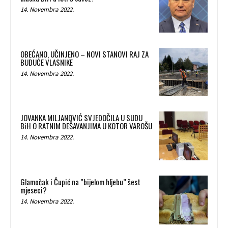
14. Novembra 2022.
OBEĆANO, UČINJENO – NOVI STANOVI RAJ ZA
BUDUĆE VLASNIKE
14. Novembra 2022.
JOVANKA MILJANOVIĆ SVJEDOČILA U SUDU
BiH O RATNIM DEŠAVANJIMA U KOTOR VAROŠU
14. Novembra 2022.
Glamočak i Čupić na ”bijelom hljebu” šest
mjeseci?
14. Novembra 2022.