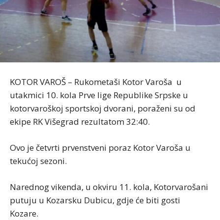
KOTOR VAROŠ – Rukometaši Kotor Varoša u
utakmici 10. kola Prve lige Republike Srpske u
kotorvaroškoj sportskoj dvorani, poraženi su od
ekipe RK Višegrad rezultatom 32:40.
Ovo je četvrti prvenstveni poraz Kotor Varoša u
tekućoj sezoni.
Narednog vikenda, u okviru 11. kola, Kotorvarošani
putuju u Kozarsku Dubicu, gdje će biti gosti
Kozare.