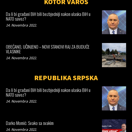
KOTOR VAROŠ
Da li bi građani BiH bili bezbjedniji nakon ulaska BiH u
NATO savez?
14. Novembra 2022.
OBEĆANO, UČINJENO – NOVI STANOVI RAJ ZA BUDUĆE
VLASNIKE
14. Novembra 2022.
REPUBLIKA SRPSKA
Da li bi građani BiH bili bezbjedniji nakon ulaska BiH u
NATO savez?
14. Novembra 2022.
Darko Momić: Svako sa svakim
14. Novembra 2022.