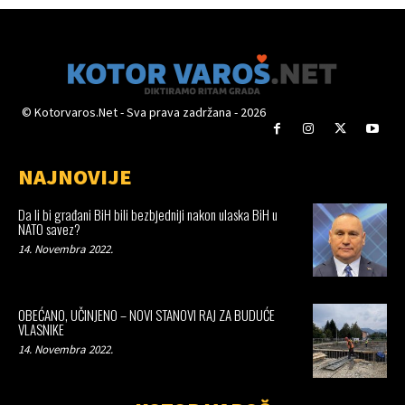
© Kotorvaros.Net - Sva prava zadržana - 2026
NAJNOVIJE
Da li bi građani BiH bili bezbjedniji nakon ulaska BiH u
NATO savez?
14. Novembra 2022.
OBEĆANO, UČINJENO – NOVI STANOVI RAJ ZA BUDUĆE
VLASNIKE
14. Novembra 2022.