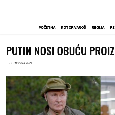
POČETNA
KOTOR VAROŠ
REGIJA
RE
PUTIN NOSI OBUĆU PROI
17. Oktobra 2021.