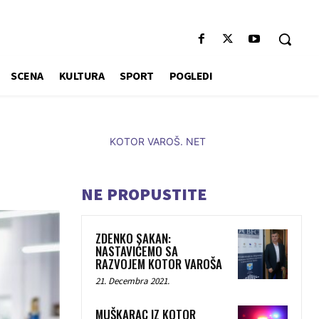
SCENA
KULTURA
SPORT
POGLEDI
KOTOR VAROŠ. NET
NE PROPUSTITE
ZDENKO SAKAN:
NASTAVIĆEMO SA
RAZVOJEM KOTOR VAROŠA
21. Decembra 2021.
MUŠKARAC IZ KOTOR