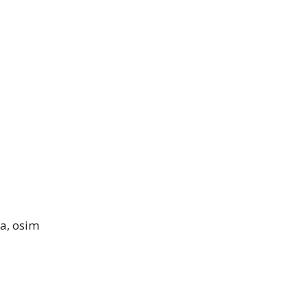
la, osim