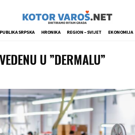
PUBLIKA SRPSKA
HRONIKA
REGION – SVIJET
EKONOMIJA
ZVEDENU U ”DERMALU”
Share