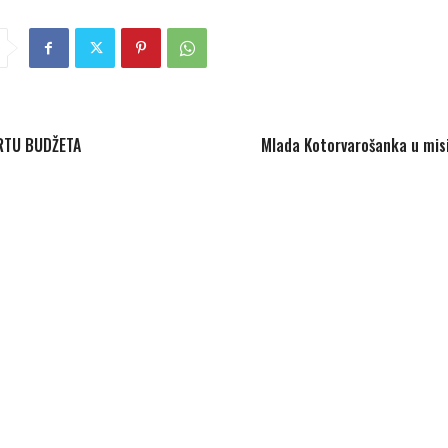
RTU BUDŽETA
Mlada Kotorvarošanka u mis