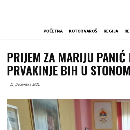
POČETNA
KOTOR VAROŠ
REGIJA
RE
PRIJEM ZA MARIJU PANIĆ
PRVAKINJE BIH U STONOM
11. Decembra 2021.