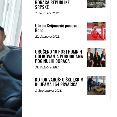
BORACA REPUBLIKE
SRPSKE
7. Februara 2022.
Obren Cvijanović ponovo u
Borcu
22. Januara 2022.
URUČENO 16 POSTHUMNIH
ODLIKOVANJA PORODICAMA
POGINULIH BORACA
29. Oktobra 2021.
KOTOR VAROŠ: U ŠKOLSKIM
KLUPAMA 154 PRVAČIĆA
1. Septembra 2021.