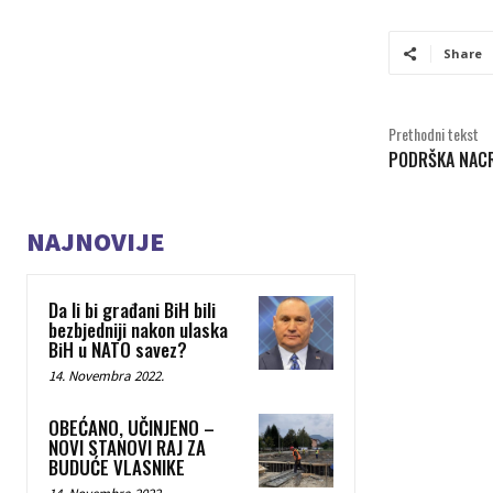
Share
Prethodni tekst
PODRŠKA NAC
NAJNOVIJE
Da li bi građani BiH bili
bezbjedniji nakon ulaska
BiH u NATO savez?
14. Novembra 2022.
OBEĆANO, UČINJENO –
NOVI STANOVI RAJ ZA
BUDUĆE VLASNIKE