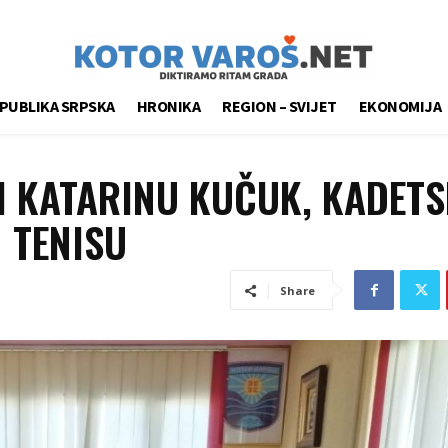
PUBLIKA SRPSKA
HRONIKA
REGION – SVIJET
EKONOMIJA
 I KATARINU KUČUK, KADETS
 TENISU
Share