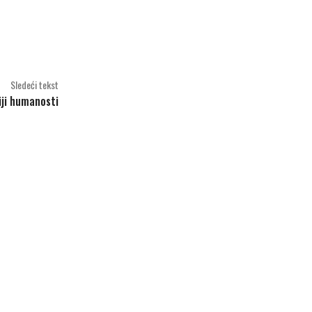
Sledeći tekst
iji humanosti