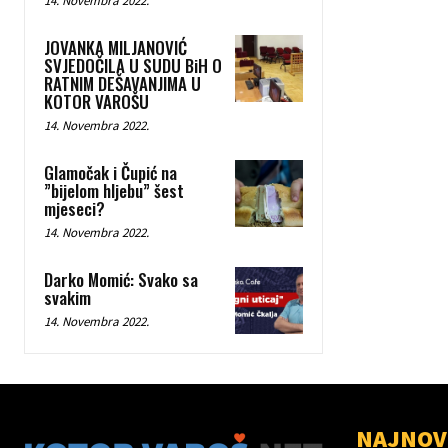
14. Novembra 2022.
JOVANKA MILJANOVIĆ
SVJEDOČILA U SUDU BiH O
RATNIM DEŠAVANJIMA U
KOTOR VAROŠU
14. Novembra 2022.
Glamočak i Čupić na
”bijelom hljebu” šest
mjeseci?
14. Novembra 2022.
Darko Momić: Svako sa
svakim
14. Novembra 2022.
NAJNOV