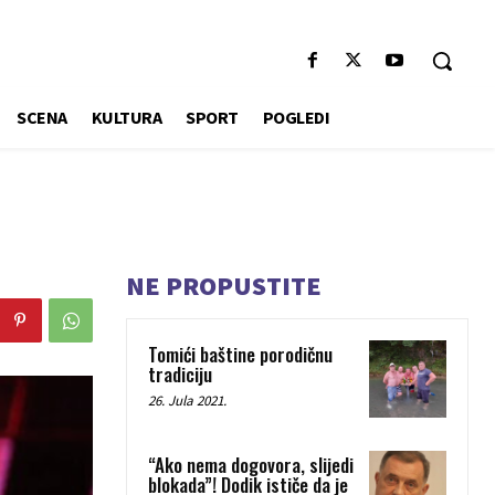
SCENA
KULTURA
SPORT
POGLEDI
NE PROPUSTITE
Tomići baštine porodičnu
tradiciju
26. Jula 2021.
“Ako nema dogovora, slijedi
blokada”! Dodik ističe da je