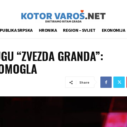
PUBLIKA SRPSKA
HRONIKA
REGION – SVIJET
EKONOMIJA
UGU “ZVEZDA GRANDA”:
POMOGLA
Share