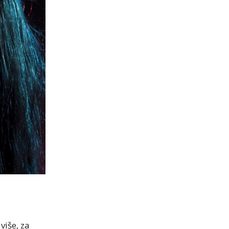
iše, za