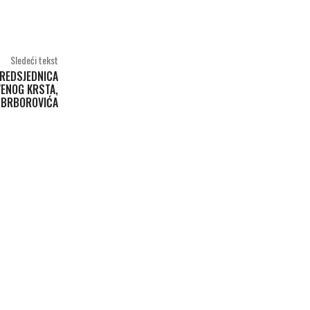
Sledeći tekst
PREDSJEDNICA
ENOG KRSTA,
U BRBOROVIĆA