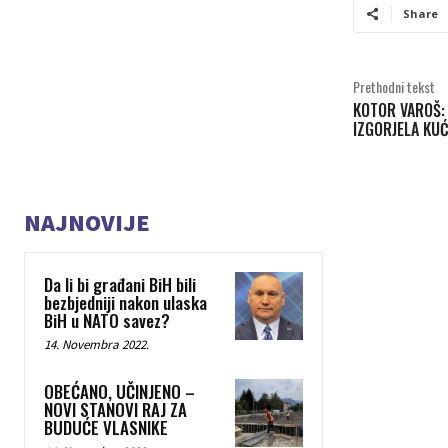
Share
Prethodni tekst
KOTOR VAROŠ:
IZGORJELA KU
NAJNOVIJE
Da li bi građani BiH bili
bezbjedniji nakon ulaska
BiH u NATO savez?
14. Novembra 2022.
OBEĆANO, UČINJENO –
NOVI STANOVI RAJ ZA
BUDUĆE VLASNIKE