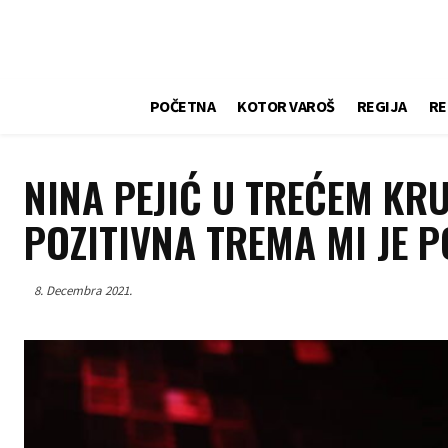
POČETNA
KOTOR VAROŠ
REGIJA
RE
NINA PEJIĆ U TREĆEM KR
POZITIVNA TREMA MI JE 
8. Decembra 2021.