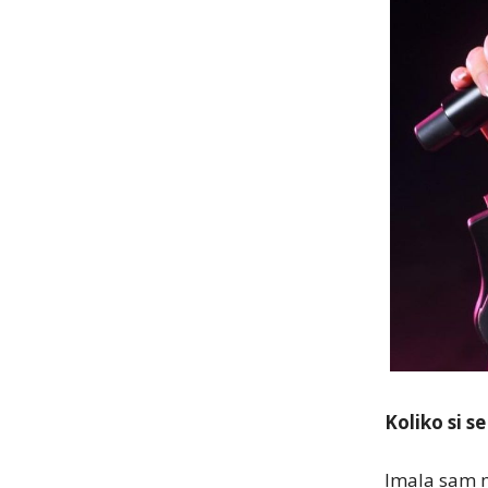
Koliko si s
Imala sam m