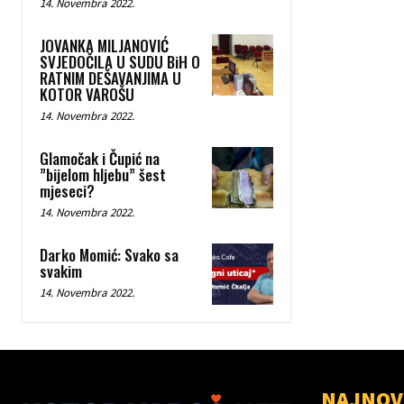
14. Novembra 2022.
JOVANKA MILJANOVIĆ
SVJEDOČILA U SUDU BiH O
RATNIM DEŠAVANJIMA U
KOTOR VAROŠU
14. Novembra 2022.
Glamočak i Čupić na
”bijelom hljebu” šest
mjeseci?
14. Novembra 2022.
Darko Momić: Svako sa
svakim
14. Novembra 2022.
NAJNOV