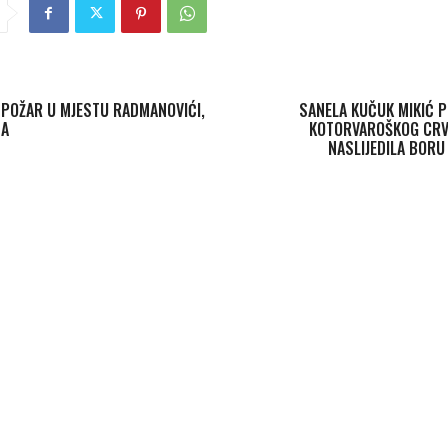
 POŽAR U MJESTU RADMANOVIĆI,
SANELA KUČUK MIKIĆ 
ĆA
KOTORVAROŠKOG CRV
NASLIJEDILA BOR