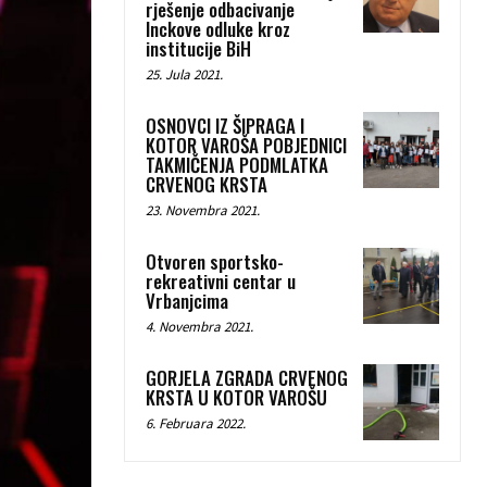
rješenje odbacivanje
Inckove odluke kroz
institucije BiH
25. Jula 2021.
OSNOVCI IZ ŠIPRAGA I
KOTOR VAROŠA POBJEDNICI
TAKMIČENJA PODMLATKA
CRVENOG KRSTA
23. Novembra 2021.
Otvoren sportsko-
rekreativni centar u
Vrbanjcima
4. Novembra 2021.
GORJELA ZGRADA CRVENOG
KRSTA U KOTOR VAROŠU
6. Februara 2022.