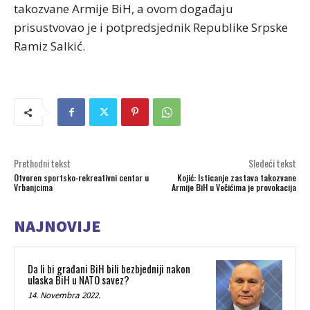
takozvane Armije BiH, a ovom događaju
prisustvovao je i potpredsjednik Republike Srpske
Ramiz Salkić.
Prethodni tekst
Sledeći tekst
Otvoren sportsko-rekreativni centar u
Kojić: Isticanje zastava takozvane
Vrbanjcima
Armije BiH u Večićima je provokacija
NAJNOVIJE
Da li bi građani BiH bili bezbjedniji nakon
ulaska BiH u NATO savez?
14. Novembra 2022.