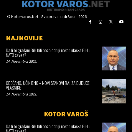
© Kotorvaros.Net - Sva prava zadržana - 2026
NAJNOVIJE
Da li bi građani BiH bili bezbjedniji nakon ulaska BiH u
NATO savez?
14. Novembra 2022.
OBEĆANO, UČINJENO – NOVI STANOVI RAJ ZA BUDUĆE
VLASNIKE
14. Novembra 2022.
KOTOR VAROŠ
Da li bi građani BiH bili bezbjedniji nakon ulaska BiH u
NATO savez?