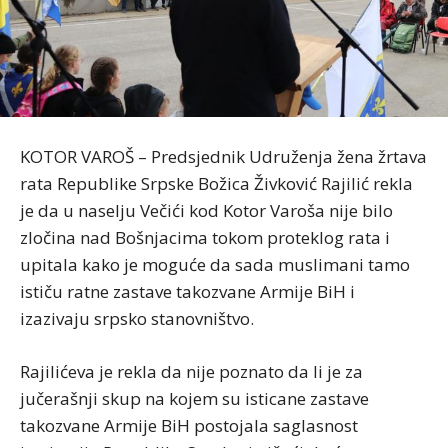
KOTOR VAROŠ – Predsjednik Udruženja žena žrtava
rata Republike Srpske Božica Živković Rajilić rekla
je da u naselju Večići kod Kotor Varoša nije bilo
zločina nad Bošnjacima tokom proteklog rata i
upitala kako je moguće da sada muslimani tamo
ističu ratne zastave takozvane Armije BiH i
izazivaju srpsko stanovništvo.
Rajilićeva je rekla da nije poznato da li je za
jučerašnji skup na kojem su isticane zastave
takozvane Armije BiH postojala saglasnost