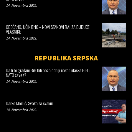
14. Novembra 2022.
OBEĆANO, UČINJENO – NOVI STANOVI RAJ ZA BUDUĆE
VLASNIKE
14. Novembra 2022.
REPUBLIKA SRPSKA
Da li bi građani BiH bili bezbjedniji nakon ulaska BiH u
NATO savez?
14. Novembra 2022.
Darko Momić: Svako sa svakim
14. Novembra 2022.