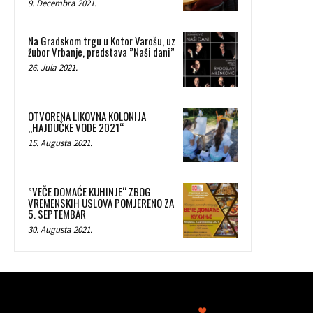
9. Decembra 2021.
Na Gradskom trgu u Kotor Varošu, uz
žubor Vrbanje, predstava ”Naši dani”
26. Jula 2021.
OTVORENA LIKOVNA KOLONIJA
„HAJDUČKE VODE 2021“
15. Augusta 2021.
”VEČE DOMAĆE KUHINJE“ ZBOG
VREMENSKIH USLOVA POMJERENO ZA
5. SEPTEMBAR
30. Augusta 2021.