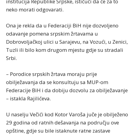
institucija Republike Srpske, ističući da će za to
neko morati odgovarati.
Ona je rekla da u Federaciji BiH nije dozvoljeno
odavanje pomena srpskim žrtavama u
Dobrovoljačkoj ulici u Sarajevu, na Vozući, u Zenici,
Tuzli ili bilo kom drugom mjestu gdje su stradali
Srbi.
– Porodice srpskih žrtava moraju prije
obilježavanja da se konsultuju sa MUP-om
Federacije BiH i da dobiju dozvolu za obilježavanje
– istakla Rajilićeva.
U naselju Večići kod Kotor Varoša juče je obilježeno
29 godina od ratnih dešavanja na području ove
opštine, gdje su bile istaknute ratne zastave