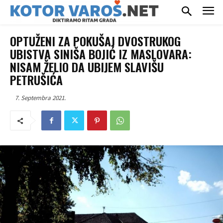
OPTUŽENI ZA POKUŠAJ DVOSTRUKOG
UBISTVA SINIŠA BOJIĆ IZ MASLOVARA:
NISAM ŽELIO DA UBIJEM SLAVIŠU
PETRUŠIĆA
7. Septembra 2021.