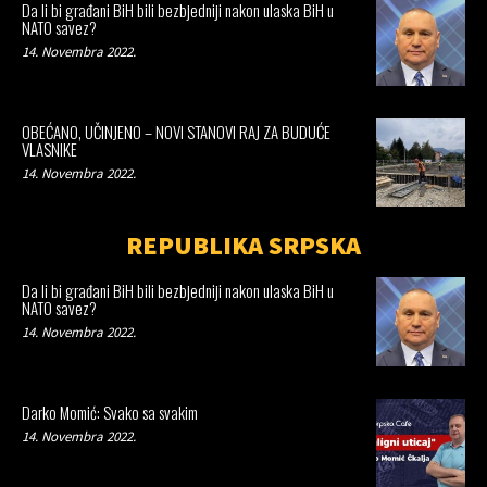
Da li bi građani BiH bili bezbjedniji nakon ulaska BiH u
NATO savez?
14. Novembra 2022.
OBEĆANO, UČINJENO – NOVI STANOVI RAJ ZA BUDUĆE
VLASNIKE
14. Novembra 2022.
REPUBLIKA SRPSKA
Da li bi građani BiH bili bezbjedniji nakon ulaska BiH u
NATO savez?
14. Novembra 2022.
Darko Momić: Svako sa svakim
14. Novembra 2022.