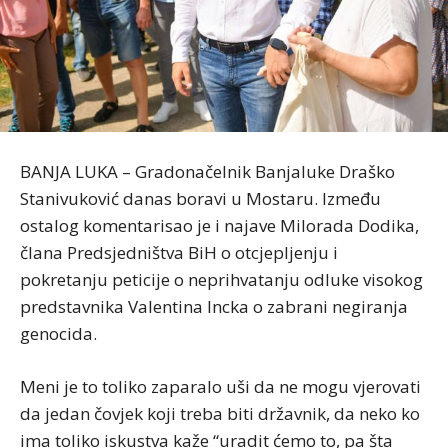
BANJA LUKA – Gradonačelnik Banjaluke Draško
Stanivuković danas boravi u Mostaru. Između
ostalog komentarisao je i najave Milorada Dodika,
člana Predsjedništva BiH o otcjepljenju i
pokretanju peticije o neprihvatanju odluke visokog
predstavnika Valentina Incka o zabrani negiranja
genocida.
Meni je to toliko zaparalo uši da ne mogu vjerovati
da jedan čovjek koji treba biti državnik, da neko ko
ima toliko iskustva kaže “uradit ćemo to, pa šta