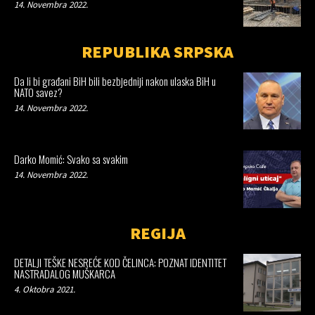
14. Novembra 2022.
REPUBLIKA SRPSKA
Da li bi građani BiH bili bezbjedniji nakon ulaska BiH u
NATO savez?
14. Novembra 2022.
Darko Momić: Svako sa svakim
14. Novembra 2022.
REGIJA
DETALJI TEŠKE NESREĆE KOD ČELINCA: POZNAT IDENTITET
NASTRADALOG MUŠKARCA
4. Oktobra 2021.