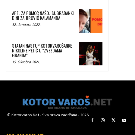
APEL ZA POMOĆ NAŠOJ SUGRAĐANKI
DINI ZAHIROVIĆ KALAMANDA
12. Januara 2022.
SJAJAN NASTUP KOTORVAROŠANKE
NIKOLINE PEJIĆ U ”ZVEZDAMA
GRANDA”
15. Oktobra 2021.
© Kotorvaros.Net - Sva prava zadržana - 2026