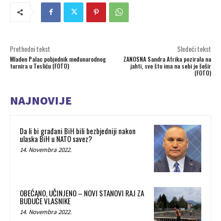
Prethodni tekst
Sledeći tekst
Mladen Palac pobjednik međunarodnog
ZANOSNA Sandra Afrika pozirala na
turnira u Tesliću (FOTO)
jahti, sve što ima na sebi je šešir
(FOTO)
NAJNOVIJE
Da li bi građani BiH bili bezbjedniji nakon
ulaska BiH u NATO savez?
14. Novembra 2022.
OBEĆANO, UČINJENO – NOVI STANOVI RAJ ZA
BUDUĆE VLASNIKE
14. Novembra 2022.