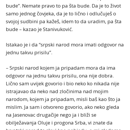
bude”. Nemate pravo to pa šta bude. Da je to život
samo jednog čovjeka, da je to lično i odlučuješ o
svojoj sudbini pa kažeš, idem to da uradim, pa šta
bude – kazao je Stanivuković.
Istakao je i da “srpski narod mora imati odgovor na
jednu takvu prisilu”.
– Srpski narod kojem ja pripadam mora da ima
odgovor na jednu takvu prisilu, ona nije dobra.
Lično sam uvijek govorio i bio neko ko nikada nije
istrajavao da neko nad zločinima nad mojim
narodom, kojem ja pripadam, misli baš kao što ja
mislim. Ja sam i otvoreno govorio, ako neko gleda
na Jasenovac drugačije nego ja i bliži se
obilježavanja Oluje i progona Srba, vi znate da