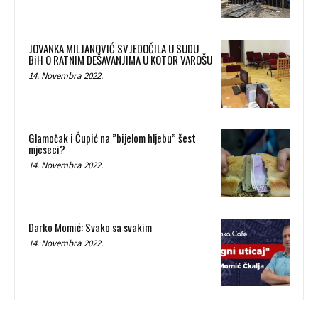
JOVANKA MILJANOVIĆ SVJEDOČILA U SUDU
BiH O RATNIM DEŠAVANJIMA U KOTOR VAROŠU
14. Novembra 2022.
Glamočak i Čupić na ”bijelom hljebu” šest
mjeseci?
14. Novembra 2022.
Darko Momić: Svako sa svakim
14. Novembra 2022.