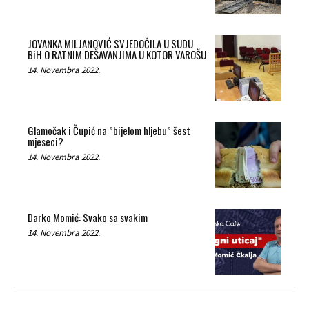
JOVANKA MILJANOVIĆ SVJEDOČILA U SUDU
BiH O RATNIM DEŠAVANJIMA U KOTOR VAROŠU
14. Novembra 2022.
Glamočak i Čupić na ”bijelom hljebu” šest
mjeseci?
14. Novembra 2022.
Darko Momić: Svako sa svakim
14. Novembra 2022.