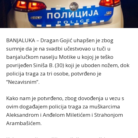
BANJALUKA – Dragan Gojić uhapšen je zbog
sumnje da je na svadbi učestvovao u tuči u
banjalučkom naselju Motike u kojoj je teško
povrijeđen Siniša B. (30) koji je uboden nožem, dok
policija traga za tri osobe, potvrđeno je
“Nezavisnim”.
Kako nam je potvrđeno, zbog dovođenja u vezu s
ovim događajem policija traga za muškarcima
Aleksandrom i Anđelom Miletićem i Strahonjom
Arambašićem.