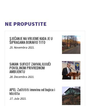
NE PROPUSTITE
SJEĆANJE NA VRIJEME KADA JE U
ŠIPRAGAMA BORAVIO TITO
25. Novembra 2021.
SAKAN: SUFICIT ZAHVALJUJUĆI
POVOLJNOM PRIVREDNOM
AMBIJENTU
28. Decembra 2021.
APEL: Zaštititi imovinu od bujica i
klizišta
17. Jula 2021.