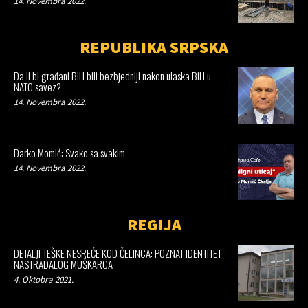
14. Novembra 2022.
REPUBLIKA SRPSKA
Da li bi građani BiH bili bezbjedniji nakon ulaska BiH u
NATO savez?
14. Novembra 2022.
Darko Momić: Svako sa svakim
14. Novembra 2022.
REGIJA
DETALJI TEŠKE NESREĆE KOD ČELINCA: POZNAT IDENTITET
NASTRADALOG MUŠKARCA
4. Oktobra 2021.