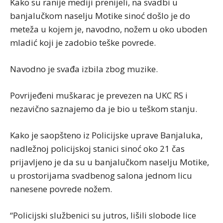
Kako su ranije mediji prenijeli, na svadbi u
banjalučkom naselju Motike sinoć došlo je do
meteža u kojem je, navodno, nožem u oko uboden
mladić koji je zadobio teške povrede.
Navodno je svađa izbila zbog muzike.
Povrijeđeni muškarac je prevezen na UKC RS i
nezavično saznajemo da je bio u teškom stanju.
Kako je saopšteno iz Policijske uprave Banjaluka,
nadležnoj policijskoj stanici sinoć oko 21 čas
prijavljeno je da su u banjalučkom naselju Motike,
u prostorijama svadbenog salona jednom licu
nanesene povrede nožem.
“Policijski službenici su jutros, lišili slobode lice