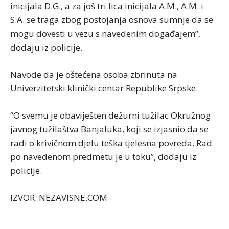
inicijala D.G., a za još tri lica inicijala A.M., A.M. i
S.A. se traga zbog postojanja osnova sumnje da se
mogu dovesti u vezu s navedenim događajem”,
dodaju iz policije.
Navode da je oštećena osoba zbrinuta na
Univerzitetski klinički centar Republike Srpske.
“O svemu je obaviješten dežurni tužilac Okružnog
javnog tužilaštva Banjaluka, koji se izjasnio da se
radi o krivičnom djelu teška tjelesna povreda. Rad
po navedenom predmetu je u toku”, dodaju iz
policije.
IZVOR: NEZAVISNE.COM