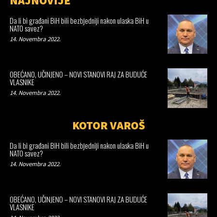
NAJNOVIJE
Da li bi građani BiH bili bezbjedniji nakon ulaska BiH u
NATO savez?
14. Novembra 2022.
OBEĆANO, UČINJENO – NOVI STANOVI RAJ ZA BUDUĆE
VLASNIKE
14. Novembra 2022.
KOTOR VAROŠ
Da li bi građani BiH bili bezbjedniji nakon ulaska BiH u
NATO savez?
14. Novembra 2022.
OBEĆANO, UČINJENO – NOVI STANOVI RAJ ZA BUDUĆE
VLASNIKE