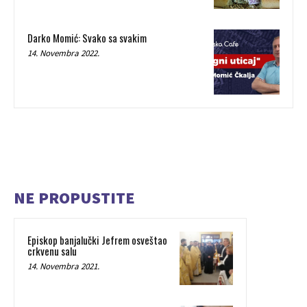
Darko Momić: Svako sa svakim
14. Novembra 2022.
NE PROPUSTITE
Episkop banjalučki Jefrem osveštao
crkvenu salu
14. Novembra 2021.