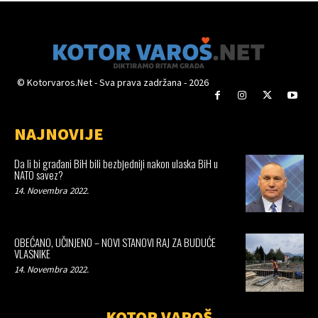
© Kotorvaros.Net - Sva prava zadržana - 2026
NAJNOVIJE
Da li bi građani BiH bili bezbjedniji nakon ulaska BiH u
NATO savez?
14. Novembra 2022.
OBEĆANO, UČINJENO – NOVI STANOVI RAJ ZA BUDUĆE
VLASNIKE
14. Novembra 2022.
KOTOR VAROŠ