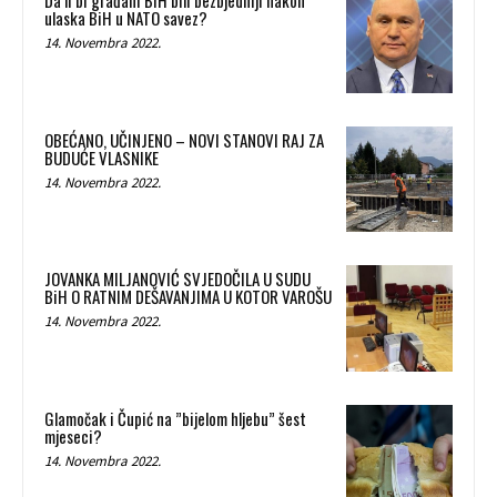
ulaska BiH u NATO savez?
14. Novembra 2022.
OBEĆANO, UČINJENO – NOVI STANOVI RAJ ZA
BUDUĆE VLASNIKE
14. Novembra 2022.
JOVANKA MILJANOVIĆ SVJEDOČILA U SUDU
BiH O RATNIM DEŠAVANJIMA U KOTOR VAROŠU
14. Novembra 2022.
Glamočak i Čupić na ”bijelom hljebu” šest
mjeseci?
14. Novembra 2022.