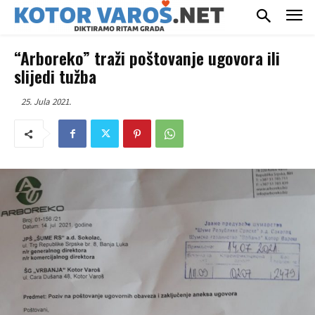
“Arboreko” traži poštovanje ugovora ili
slijedi tužba
25. Jula 2021.