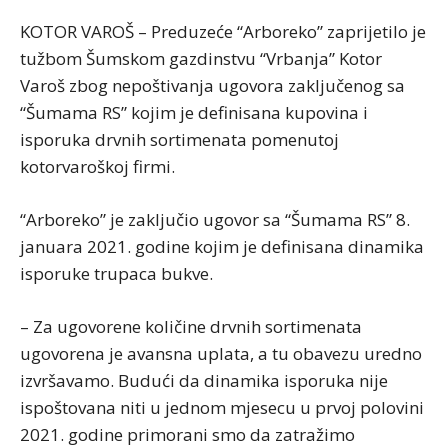
KOTOR VAROŠ – Preduzeće “Arboreko” zaprijetilo je
tužbom Šumskom gazdinstvu “Vrbanja” Kotor
Varoš zbog nepoštivanja ugovora zaključenog sa
“Šumama RS” kojim je definisana kupovina i
isporuka drvnih sortimenata pomenutoj
kotorvaroškoj firmi.
“Arboreko” je zaključio ugovor sa “Šumama RS” 8.
januara 2021. godine kojim je definisana dinamika
isporuke trupaca bukve.
– Za ugovorene količine drvnih sortimenata
ugovorena je avansna uplata, a tu obavezu uredno
izvršavamo. Budući da dinamika isporuka nije
ispoštovana niti u jednom mjesecu u prvoj polovini
2021. godine primorani smo da zatražimo