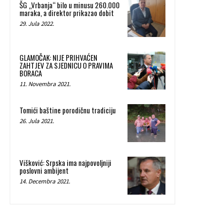
ŠG „Vrbanja“ bilo u minusu 260.000
maraka, a direktor prikazao dobit
29. Jula 2022.
GLAMOČAK: NIJE PRIHVAĆEN
ZAHTJEV ZA SJEDNICU O PRAVIMA
BORACA
11. Novembra 2021.
Tomići baštine porodičnu tradiciju
26. Jula 2021.
Višković: Srpska ima najpovoljniji
poslovni ambijent
14. Decembra 2021.