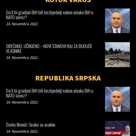
Da li bi građani BiH bili bezbjedniji nakon ulaska BiH u
NATO savez?
14. Novembra 2022.
OBEĆANO, UČINJENO – NOVI STANOVI RAJ ZA BUDUĆE
VLASNIKE
14. Novembra 2022.
REPUBLIKA SRPSKA
Da li bi građani BiH bili bezbjedniji nakon ulaska BiH u
NATO savez?
14. Novembra 2022.
Darko Momić: Svako sa svakim
14. Novembra 2022.