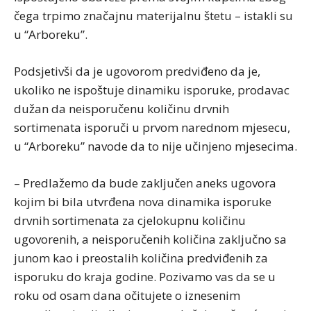
čega trpimo značajnu materijalnu štetu – istakli su
u “Arboreku”.
Podsjetivši da je ugovorom predviđeno da je,
ukoliko ne ispoštuje dinamiku isporuke, prodavac
dužan da neisporučenu količinu drvnih
sortimenata isporuči u prvom narednom mjesecu,
u “Arboreku” navode da to nije učinjeno mjesecima.
– Predlažemo da bude zaključen aneks ugovora
kojim bi bila utvrđena nova dinamika isporuke
drvnih sortimenata za cjelokupnu količinu
ugovorenih, a neisporučenih količina zaključno sa
junom kao i preostalih količina predviđenih za
isporuku do kraja godine. Pozivamo vas da se u
roku od osam dana očitujete o iznesenim