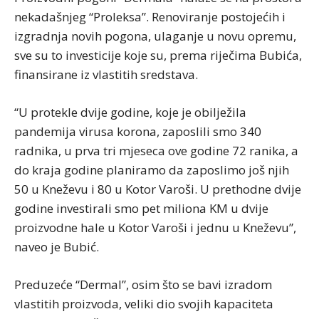
nekadašnjeg “Proleksa”. Renoviranje postojećih i
izgradnja novih pogona, ulaganje u novu opremu,
sve su to investicije koje su, prema riječima Bubića,
finansirane iz vlastitih sredstava.
“U protekle dvije godine, koje je obilježila
pandemija virusa korona, zaposlili smo 340
radnika, u prva tri mjeseca ove godine 72 ranika, a
do kraja godine planiramo da zaposlimo još njih
50 u Kneževu i 80 u Kotor Varoši. U prethodne dvije
godine investirali smo pet miliona KM u dvije
proizvodne hale u Kotor Varoši i jednu u Kneževu”,
naveo je Bubić.
Preduzeće “Dermal”, osim što se bavi izradom
vlastitih proizvoda, veliki dio svojih kapaciteta