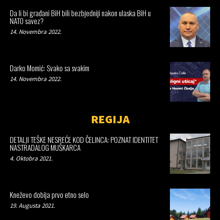
Da li bi građani BiH bili bezbjedniji nakon ulaska BiH u
NATO savez?
14. Novembra 2022.
Darko Momić: Svako sa svakim
14. Novembra 2022.
REGIJA
DETALJI TEŠKE NESREĆE KOD ČELINCA: POZNAT IDENTITET
NASTRADALOG MUŠKARCA
4. Oktobra 2021.
Kneževo dobija prvo etno selo
19. Augusta 2021.