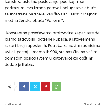
koristi za uslužno poslovanje, pod kojim se
podrazumijeva izrada gotove i polugotove obuće
za inostrane partnere, kao što su “Haiks”, “Majndl” i
modna ženska obuća “Pol Grin”.
“Konstantno povećavamo proizvodne kapacitete da
bismo zadovoljili potrebe kupaca, a istovremeno
raste i broj zaposlenih. Potreba za novim radnicima
uvijek postoji, imamo ih 900, što nas čini najvećim
domaćim poslodavcem u kotorvaroškoj opštini”,
dodao je Bubić.
Prethodni tekst
Sledeći tekst