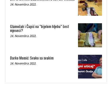
14. Novembra 2022.
Glamočak i Čupić na ”bijelom hljebu” šest
mjeseci?
14. Novembra 2022.
Darko Momić: Svako sa svakim
14. Novembra 2022.