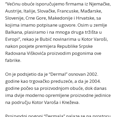
“Većinu obuće isporučujemo firmama iz Njemačke,
Austrije, Italije, Slovačke, Francuske, Mađarske,
Slovenije, Crne Gore, Makedonije i Hrvatske, sa
kojima imamo potpisane ugovore. Osim u zemlje
Balkana, plasiramo i na mnoga druga tržišta u
Evropi”, rekao je Bubić novinarima u Kotor Varoši,
nakon posjete premijera Republike Srpske
Radovana Viškovića proizvodim pogonima ove
fabrike.
On je podsjetio da je “Dermal” osnovan 2002.
godine kao trgovačko preduzeće, a da je 2004.
godine počeo sa proizvodnjom obuće, dok danas
ima dvije moderno opremljene proizvodne jedinice
na području Kotor Varoša i Kneževa.
Proizvodni pogoni “Dermala” nalaze se na prostoru