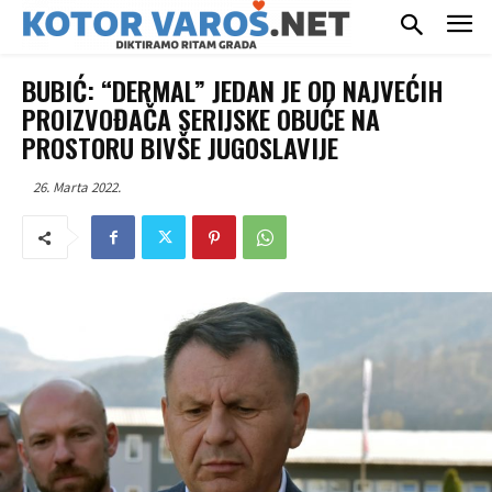
BUBIĆ: “DERMAL” JEDAN JE OD NAJVEĆIH
PROIZVOĐAČA SERIJSKE OBUĆE NA
PROSTORU BIVŠE JUGOSLAVIJE
26. Marta 2022.