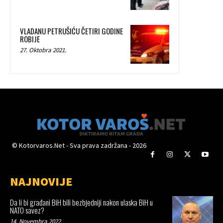
VLADANU PETRUŠIĆU ČETIRI GODINE
ROBIJE
27. Oktobra 2021.
© Kotorvaros.Net - Sva prava zadržana - 2026
NAJNOVIJE
Da li bi građani BiH bili bezbjedniji nakon ulaska BiH u
NATO savez?
14. Novembra 2022.