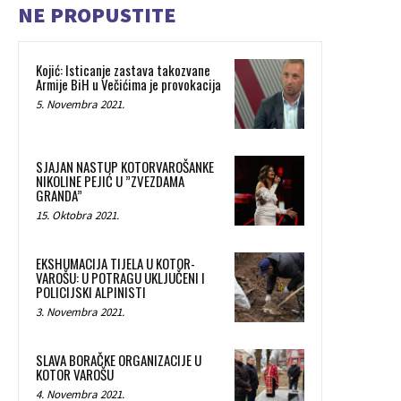
NE PROPUSTITE
Kojić: Isticanje zastava takozvane
Armije BiH u Večićima je provokacija
5. Novembra 2021.
SJAJAN NASTUP KOTORVAROŠANKE
NIKOLINE PEJIĆ U ”ZVEZDAMA
GRANDA”
15. Oktobra 2021.
EKSHUMACIJA TIJELA U KOTOR-
VAROŠU: U POTRAGU UKLJUČENI I
POLICIJSKI ALPINISTI
3. Novembra 2021.
SLAVA BORAČKE ORGANIZACIJE U
KOTOR VAROŠU
4. Novembra 2021.