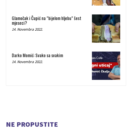
Glamočak i Čupić na ”bijelom hljebu” šest
mjeseci?
14. Novembra 2022.
Darko Momić: Svako sa svakim
14. Novembra 2022.
NE PROPUSTITE