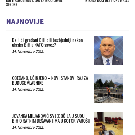
KAPITALNOG MEDVJEDA ZA KRAJ LOVNE
NIKADA KUĆI BEZ PUNE MREŽE
SEZONE
NAJNOVIJE
Da li bi građani BiH bili bezbjedniji nakon
ulaska BiH u NATO savez?
14. Novembra 2022.
OBEĆANO, UČINJENO – NOVI STANOVI RAJ ZA
BUDUĆE VLASNIKE
14. Novembra 2022.
JOVANKA MILJANOVIĆ SVJEDOČILA U SUDU
BiH O RATNIM DEŠAVANJIMA U KOTOR VAROŠU
14. Novembra 2022.