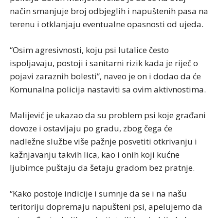
način smanjuje broj odbjeglih i napuštenih pasa na
terenu i otklanjaju eventualne opasnosti od ujeda.
“Osim agresivnosti, koju psi lutalice često
ispoljavaju, postoji i sanitarni rizik kada je riječ o
pojavi zaraznih bolesti”, naveo je on i dodao da će
Komunalna policija nastaviti sa ovim aktivnostima.
Malijević je ukazao da su problem psi koje građani
dovoze i ostavljaju po gradu, zbog čega će
nadležne službe više pažnje posvetiti otkrivanju i
kažnjavanju takvih lica, kao i onih koji kućne
ljubimce puštaju da šetaju gradom bez pratnje.
“Kako postoje indicije i sumnje da se i na našu
teritoriju dopremaju napušteni psi, apelujemo da