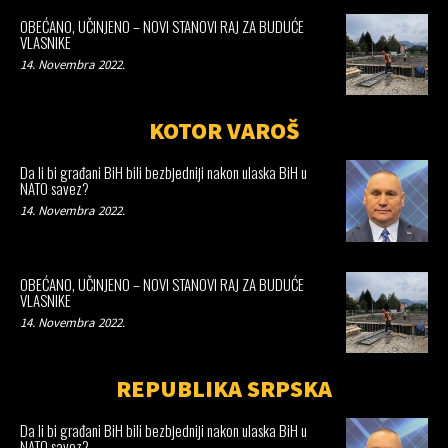
OBEĆANO, UČINJENO – NOVI STANOVI RAJ ZA BUDUĆE
VLASNIKE
14. Novembra 2022.
KOTOR VAROŠ
Da li bi građani BiH bili bezbjedniji nakon ulaska BiH u
NATO savez?
14. Novembra 2022.
OBEĆANO, UČINJENO – NOVI STANOVI RAJ ZA BUDUĆE
VLASNIKE
14. Novembra 2022.
REPUBLIKA SRPSKA
Da li bi građani BiH bili bezbjedniji nakon ulaska BiH u
NATO savez?