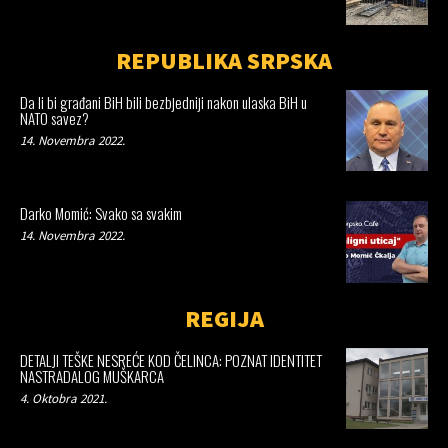
REPUBLIKA SRPSKA
Da li bi građani BiH bili bezbjedniji nakon ulaska BiH u
NATO savez?
14. Novembra 2022.
Darko Momić: Svako sa svakim
14. Novembra 2022.
REGIJA
DETALJI TEŠKE NESREĆE KOD ČELINCA: POZNAT IDENTITET
NASTRADALOG MUŠKARCA
4. Oktobra 2021.