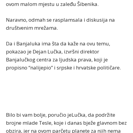
ovom malom mjestu u zaleđu Šibenika.
Naravno, odmah se rasplamsala i diskusija na
društvenim mrežama.
Da i Banjaluka ima šta da kaže na ovu temu,
pokazao je Dejan Lučka, izvršni direktor
Banjalučkog centra za ljudska prava, koji je
propisno “nalijepio” i srpske i hrvatske političare.
Bilo bi vam bolje, poručio jeLučka, da podržite
brojne mlade Tesle, koje i danas bježe glavnom bez
obzira, jer na ovom parčetu planete za njih nema