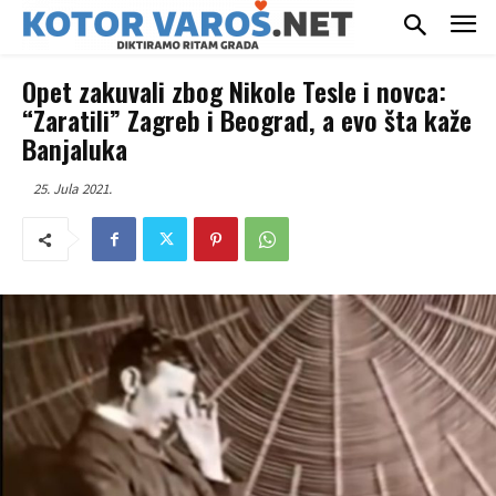
Opet zakuvali zbog Nikole Tesle i novca:
“Zaratili” Zagreb i Beograd, a evo šta kaže
Banjaluka
25. Jula 2021.