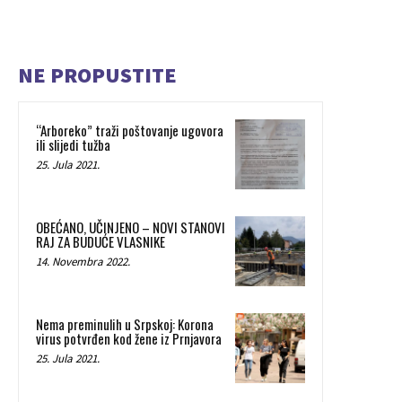
NE PROPUSTITE
“Arboreko” traži poštovanje ugovora
ili slijedi tužba
25. Jula 2021.
OBEĆANO, UČINJENO – NOVI STANOVI
RAJ ZA BUDUĆE VLASNIKE
14. Novembra 2022.
Nema preminulih u Srpskoj: Korona
virus potvrđen kod žene iz Prnjavora
25. Jula 2021.