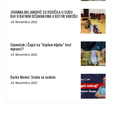
JOVANKA MILJANOVIĆ SVJEDOČILA U SUDU
BiH O RATNIM DEŠAVANJIMA U KOTOR VAROŠU
14. Novembra 2022.
Glamočak i Čupić na ”bijelom hljebu” šest
mjeseci?
14. Novembra 2022.
Darko Momić: Svako sa svakim
14. Novembra 2022.