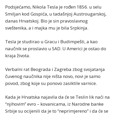
Podsjećamo, Nikola Tesla je rođen 1856. u selu
Smiljan kod Gospića, u tadašnjoj Austrougarskoj,
danas Hrvatskoj. Bio je sin pravoslavnog
sveštenika, a i majka mu je bila Srpkinja.
Tesla je studirao u Gracu i Budimpešti, a kao
naučnik se proslavio u SAD. U Americi je ostao do
kraja života.
Verbalni rat Beograda i Zagreba zbog svojatanja
čuvenog naučnika nije ništa novo, novi je samo
povod, zbog koje su ponovo zasiktile varnice.
Kada je Hrvatska najavila da će se Teslin lik naći na
“njihovim” evro – kovanicama, iz Narodne banke
Srbije su ocijenili da je to “neprimjereno” i da će se