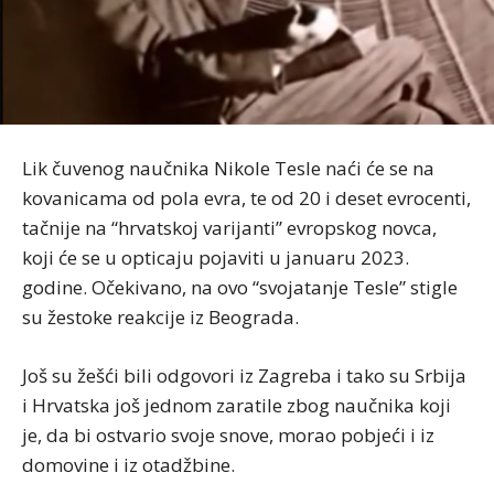
Lik čuvenog naučnika Nikole Tesle naći će se na
kovanicama od pola evra, te od 20 i deset evrocenti,
tačnije na “hrvatskoj varijanti” evropskog novca,
koji će se u opticaju pojaviti u januaru 2023.
godine. Očekivano, na ovo “svojatanje Tesle” stigle
su žestoke reakcije iz Beograda.
Još su žešći bili odgovori iz Zagreba i tako su Srbija
i Hrvatska još jednom zaratile zbog naučnika koji
je, da bi ostvario svoje snove, morao pobjeći i iz
domovine i iz otadžbine.