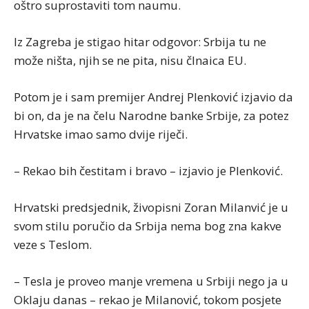
oštro suprostaviti tom naumu.
Iz Zagreba je stigao hitar odgovor: Srbija tu ne
može ništa, njih se ne pita, nisu člnaica EU.
Potom je i sam premijer Andrej Plenković izjavio da
bi on, da je na čelu Narodne banke Srbije, za potez
Hrvatske imao samo dvije riječi.
– Rekao bih čestitam i bravo – izjavio je Plenković.
Hrvatski predsjednik, živopisni Zoran Milanvić je u
svom stilu poručio da Srbija nema bog zna kakve
veze s Teslom.
– Tesla je proveo manje vremena u Srbiji nego ja u
Oklaju danas – rekao je Milanović, tokom posjete