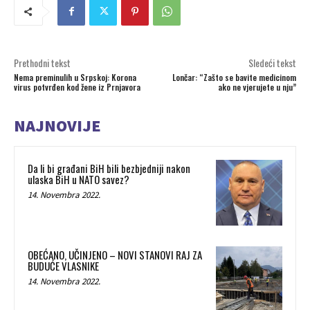
Prethodni tekst
Sledeći tekst
Nema preminulih u Srpskoj: Korona
Lončar: “Zašto se bavite medicinom
virus potvrđen kod žene iz Prnjavora
ako ne vjerujete u nju”
NAJNOVIJE
Da li bi građani BiH bili bezbjedniji nakon
ulaska BiH u NATO savez?
14. Novembra 2022.
OBEĆANO, UČINJENO – NOVI STANOVI RAJ ZA
BUDUĆE VLASNIKE
14. Novembra 2022.