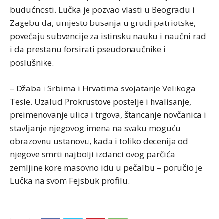
budućnosti. Lučka je pozvao vlasti u Beogradu i
Zagebu da, umjesto busanja u grudi patriotske,
povećaju subvencije za istinsku nauku i naučni rad
i da prestanu forsirati pseudonaučnike i
poslušnike.
– Džaba i Srbima i Hrvatima svojatanje Velikoga
Tesle. Uzalud Prokrustove postelje i hvalisanje,
preimenovanje ulica i trgova, štancanje novčanica i
stavljanje njegovog imena na svaku moguću
obrazovnu ustanovu, kada i toliko decenija od
njegove smrti najbolji izdanci ovog parčića
zemljine kore masovno idu u pečalbu – poručio je
Lučka na svom Fejsbuk profilu.