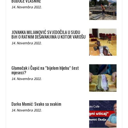
BUDUĆE VLASNIKE
14. Novembra 2022.
JOVANKA MILJANOVIĆ SVJEDOČILA U SUDU
BiH O RATNIM DEŠAVANJIMA U KOTOR VAROŠU
14. Novembra 2022.
Glamočak i Čupić na ”bijelom hljebu” šest
mjeseci?
14. Novembra 2022.
Darko Momić: Svako sa svakim
14. Novembra 2022.