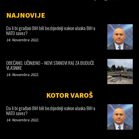
NAJNOVIJE
Da li bi građani BiH bili bezbjedniji nakon ulaska BiH u
NATO savez?
14. Novembra 2022.
OBEĆANO, UČINJENO – NOVI STANOVI RAJ ZA BUDUĆE
VLASNIKE
14. Novembra 2022.
KOTOR VAROŠ
Da li bi građani BiH bili bezbjedniji nakon ulaska BiH u
NATO savez?
14. Novembra 2022.