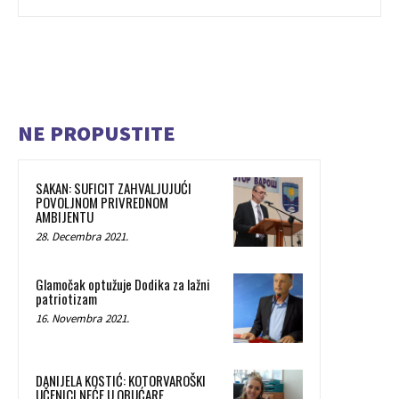
NE PROPUSTITE
SAKAN: SUFICIT ZAHVALJUJUĆI
POVOLJNOM PRIVREDNOM
AMBIJENTU
28. Decembra 2021.
Glamočak optužuje Dodika za lažni
patriotizam
16. Novembra 2021.
DANIJELA KOSTIĆ: KOTORVAROŠKI
UČENICI NEĆE U OBUĆARE