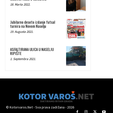
18. Marta 2022.
Jubilarno deseto izdanje futsal
turnira na Novom Naselju
19. Augusta 2021.
ASFALTIRANA ULICA U NASELJU
RIPIŠTE
1. Septembra 2021.
© Kotorvaros.Net - Sva prava zadržana - 2026