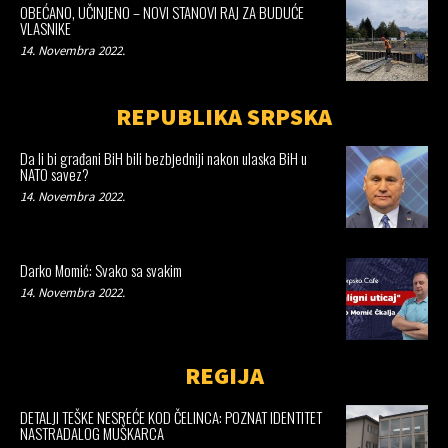
OBEĆANO, UČINJENO – NOVI STANOVI RAJ ZA BUDUĆE
VLASNIKE
14. Novembra 2022.
REPUBLIKA SRPSKA
Da li bi građani BiH bili bezbjedniji nakon ulaska BiH u
NATO savez?
14. Novembra 2022.
Darko Momić: Svako sa svakim
14. Novembra 2022.
REGIJA
DETALJI TEŠKE NESREĆE KOD ČELINCA: POZNAT IDENTITET
NASTRADALOG MUŠKARCA