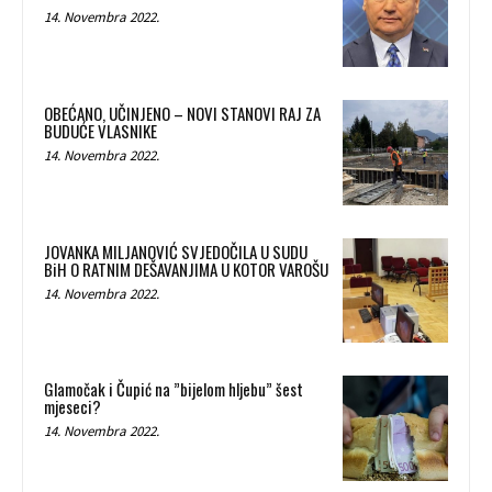
14. Novembra 2022.
OBEĆANO, UČINJENO – NOVI STANOVI RAJ ZA
BUDUĆE VLASNIKE
14. Novembra 2022.
JOVANKA MILJANOVIĆ SVJEDOČILA U SUDU
BiH O RATNIM DEŠAVANJIMA U KOTOR VAROŠU
14. Novembra 2022.
Glamočak i Čupić na ”bijelom hljebu” šest
mjeseci?
14. Novembra 2022.