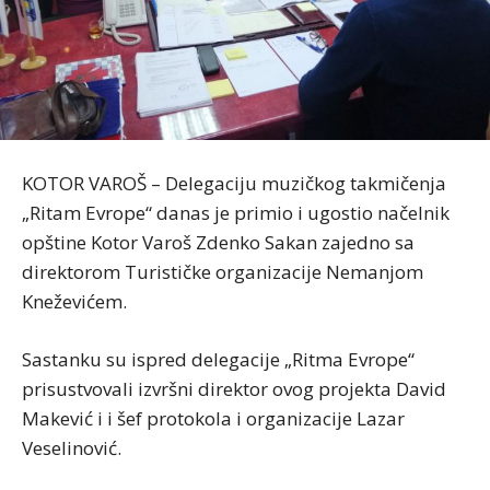
KOTOR VAROŠ – Delegaciju muzičkog takmičenja
„Ritam Evrope“ danas je primio i ugostio načelnik
opštine Kotor Varoš Zdenko Sakan zajedno sa
direktorom Turističke organizacije Nemanjom
Kneževićem.
Sastanku su ispred delegacije „Ritma Evrope“
prisustvovali izvršni direktor ovog projekta David
Makević i i šef protokola i organizacije Lazar
Veselinović.