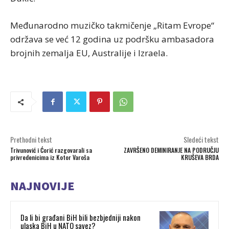
Međunarodno muzičko takmičenje „Ritam Evrope“
održava se već 12 godina uz podršku ambasadora
brojnih zemalja EU, Australije i Izraela.
Prethodni tekst
Sledeći tekst
Trivunović i Ćorić razgovarali sa
ZAVRŠENO DEMINIRANJE NA PODRUČJU
privredenicima iz Kotor Varoša
KRUŠEVA BRDA
NAJNOVIJE
Da li bi građani BiH bili bezbjedniji nakon
ulaska BiH u NATO savez?