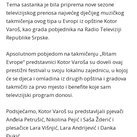
Tema sastanka je bila priprema nove sezone
televizijskog prenosa najvećeg dječijeg muzičkog
takmičenja ovog tipa u Evropi iz opštine Kotor
Varoš, kao grada pobjednika na Radio Televiziji
Republike Srpske.
Apsolutnom pobjedom na takmičenju „Ritam
Evrope“ predstavnici Kotor Varoša su doveli ovaj
prestižni festival u svoju lokalnu zajednicu, u kojoj
će se djeca i omladina iz drugih opština i gradova
takmičiti za prvo mjesto i benefite koje sam
televizijski program donosi.
Podsjećamo, Kotor Varoš su predstavljali pjevači
Anđela Petrušić, Nikolina Pejić i Saša Žderić i
plesačice Lara Višnjić, Lara Andrijević i Danka
Đukić.