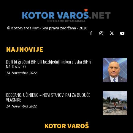
© Kotorvaros.Net - Sva prava zadržana - 2026
NAJNOVIJE
Da li bi građani BiH bili bezbjedniji nakon ulaska BiH u
NATO savez?
14. Novembra 2022.
OBEĆANO, UČINJENO – NOVI STANOVI RAJ ZA BUDUĆE
VLASNIKE
14. Novembra 2022.
KOTOR VAROŠ