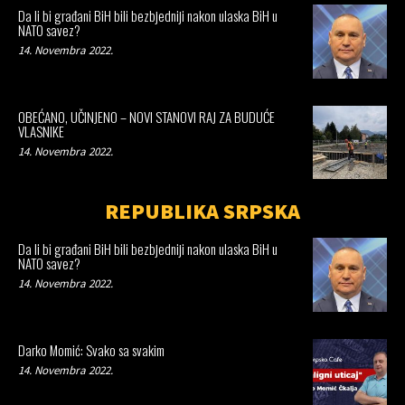
Da li bi građani BiH bili bezbjedniji nakon ulaska BiH u
NATO savez?
14. Novembra 2022.
OBEĆANO, UČINJENO – NOVI STANOVI RAJ ZA BUDUĆE
VLASNIKE
14. Novembra 2022.
REPUBLIKA SRPSKA
Da li bi građani BiH bili bezbjedniji nakon ulaska BiH u
NATO savez?
14. Novembra 2022.
Darko Momić: Svako sa svakim
14. Novembra 2022.