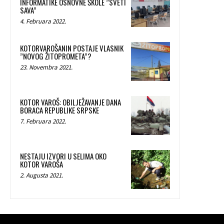
INFORMATIKE OSNOVNE ŠKOLE ”SVETI
SAVA”
4. Februara 2022.
KOTORVAROŠANIN POSTAJE VLASNIK
”NOVOG ŽITOPROMETA”?
23. Novembra 2021.
KOTOR VAROŠ: OBILJEŽAVANJE DANA
BORACA REPUBLIKE SRPSKE
7. Februara 2022.
NESTAJU IZVORI U SELIMA OKO
KOTOR VAROŠA
2. Augusta 2021.