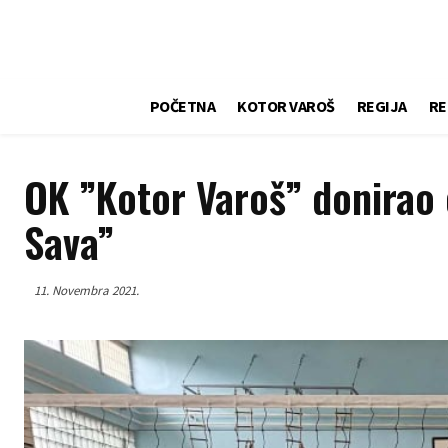
POČETNA
KOTOR VAROŠ
REGIJA
RE
OK ”Kotor Varoš” donirao 
Sava”
11. Novembra 2021.