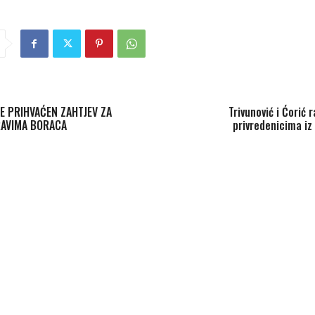
E PRIHVAĆEN ZAHTJEV ZA
Trivunović i Ćorić 
RAVIMA BORACA
privredenicima iz