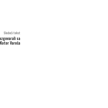
Sledeći tekst
razgovarali sa
 Kotor Varoša