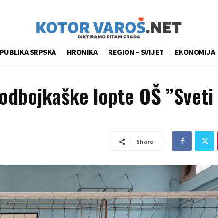
PUBLIKA SRPSKA
HRONIKA
REGION – SVIJET
EKONOMIJA
odbojkaške lopte OŠ ”Sveti
Share