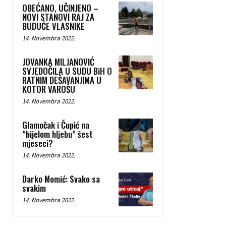
OBEĆANO, UČINJENO –
NOVI STANOVI RAJ ZA
BUDUĆE VLASNIKE
14. Novembra 2022.
JOVANKA MILJANOVIĆ
SVJEDOČILA U SUDU BiH O
RATNIM DEŠAVANJIMA U
KOTOR VAROŠU
14. Novembra 2022.
Glamočak i Čupić na
”bijelom hljebu” šest
mjeseci?
14. Novembra 2022.
Darko Momić: Svako sa
svakim
14. Novembra 2022.