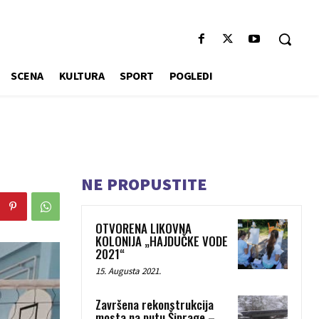
SCENA
KULTURA
SPORT
POGLEDI
NE PROPUSTITE
OTVORENA LIKOVNA
KOLONIJA „HAJDUČKE VODE
2021“
15. Augusta 2021.
Završena rekonstrukcija
mosta na putu Šiprage –