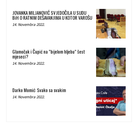
JOVANKA MILJANOVIĆ SVJEDOČILA U SUDU
BiH O RATNIM DEŠAVANJIMA U KOTOR VAROŠU
14. Novembra 2022.
Glamočak i Čupić na ”bijelom hljebu” šest
mjeseci?
14. Novembra 2022.
Darko Momić: Svako sa svakim
14. Novembra 2022.