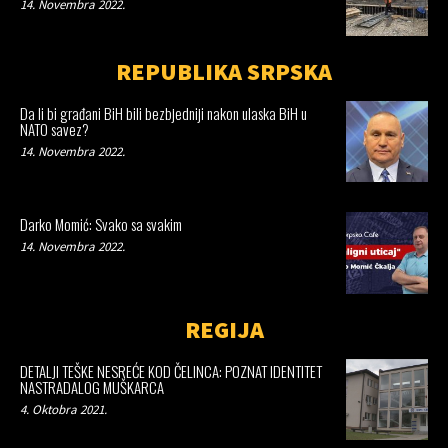
14. Novembra 2022.
REPUBLIKA SRPSKA
Da li bi građani BiH bili bezbjedniji nakon ulaska BiH u
NATO savez?
14. Novembra 2022.
Darko Momić: Svako sa svakim
14. Novembra 2022.
REGIJA
DETALJI TEŠKE NESREĆE KOD ČELINCA: POZNAT IDENTITET
NASTRADALOG MUŠKARCA
4. Oktobra 2021.