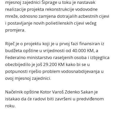
mjesnoj zajednici Šiprage u toku je nastavak
realizacije projekta rekonstrukcije vodovodne
mreže, odnosno zamjena dotrajalih azbestnih cijevi
i postavljanje novih polietilenskih cijevi većeg
promjera.
Riječ je o projektu koji je u prvoj fazi finansiran iz
budžeta opštine u vrijednosti od 40.000 KM, a
Federalno ministarstvo raseljenih osoba i izbjeglica
obezbijedilo je još 29.200 KM kako bi se u
potpunosti riješio problem vodosnabdijevanja u
ovoj mjesnoj zajednici.
Načelnik opštine Kotor Varoš Zdenko Sakan je
istakao da će radovi biti završeni u predviđenom
roku.