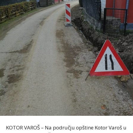
KOTOR VAROŠ – Na području opštine Kotor Varoš u