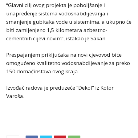
“Glavni cilj ovog projekta je poboljšanje i
unapređenje sistema vodosnabdijevanja i
smanjenje gubitaka vode u sistemima, a ukupno će
biti zamijenjeno 1,5 kilometara azbestno-
cementnih cijevi novim“, istakao je Sakan.
Prespajanjem priključaka na novi cjevovod biće
omogućeno kvalitetno vodosnabdijevanje za preko
150 domaćinstava ovog kraja.
Izvođač radova je preduzeće “Dekol” iz Kotor
Varoša.