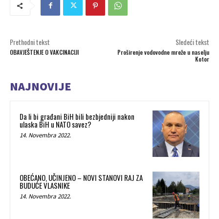
Prethodni tekst
Sledeći tekst
OBAVJEŠTENJE O VAKCINACIJI
Proširenje vodovodne mreže u naselju
Kotor
NAJNOVIJE
Da li bi građani BiH bili bezbjedniji nakon
ulaska BiH u NATO savez?
14. Novembra 2022.
OBEĆANO, UČINJENO – NOVI STANOVI RAJ ZA
BUDUĆE VLASNIKE
14. Novembra 2022.