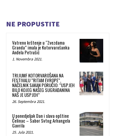
NE PROPUSTITE
Vatreno krštenje u “Zvezdama
Granda” imala je Kotorvarošanka
Anđela Petrušić
1. Novembra 2021.
TRIJUMF KOTORVAROŠANA NA
FESTIVALU ”RITAM EVROPE”,
NAČELNIK SAKAN PORUČIO: ”USPJEH
BILO KOJEG NAŠEG SUGRAĐANINA
NAŠ JE USPJEH”
26. Septembra 2021.
U ponedjeljak Dan i slava opštine
Čelinac – Sabor Svtog Arhangela
Gavrila
25. Jula 2021.