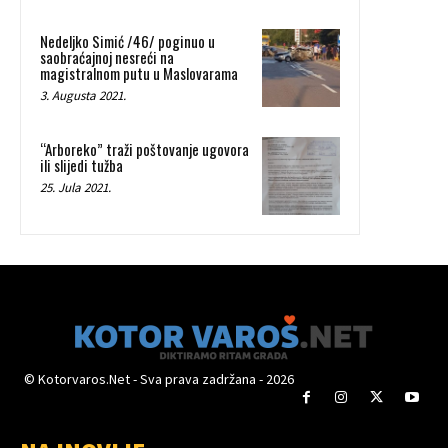
Nedeljko Simić /46/ poginuo u
saobraćajnoj nesreći na
magistralnom putu u Maslovarama
3. Augusta 2021.
“Arboreko” traži poštovanje ugovora
ili slijedi tužba
25. Jula 2021.
© Kotorvaros.Net - Sva prava zadržana - 2026