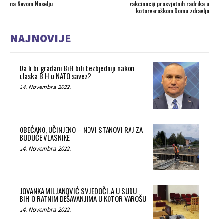
na Novom Naselju
vakcinaciji prosvjetnih radnika u
kotorvaroškom Domu zdravlja
NAJNOVIJE
Da li bi građani BiH bili bezbjedniji nakon
ulaska BiH u NATO savez?
14. Novembra 2022.
OBEĆANO, UČINJENO – NOVI STANOVI RAJ ZA
BUDUĆE VLASNIKE
14. Novembra 2022.
JOVANKA MILJANOVIĆ SVJEDOČILA U SUDU
BiH O RATNIM DEŠAVANJIMA U KOTOR VAROŠU
14. Novembra 2022.