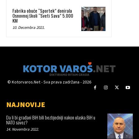
Fabrika obuće “Sportek” donirala
Osnovnoj školi “Sveti Sava” 5.000
KM
10. Decembra 2021.
© Kotorvaros.Net - Sva prava zadržana - 2026
NAJNOVIJE
Da li bi građani BiH bili bezbjedniji nakon ulaska BiH u
NATO savez?
14. Novembra 2022.