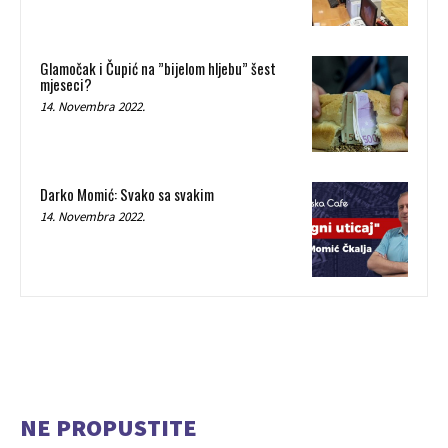
Glamočak i Čupić na ”bijelom hljebu” šest
mjeseci?
14. Novembra 2022.
Darko Momić: Svako sa svakim
14. Novembra 2022.
NE PROPUSTITE