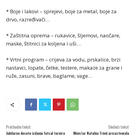
* Boje i lakovi – sprejevi, boje za metal, boje za
drvo, razređivači…
* Zaštitna oprema – rukavice, šljemovi, naočare,
maske, štitnici za koljena i uši…
* Vrtni program – crijeva za vodu, prskalice, brzi
nastavci, lopate, četke, testere, makaze za grane i
ruže, zasuni, brave, baglame, vage…
Prethodni tekst
Sledeći tekst
Jubilarno deseto izdanje futsal turnira
Ministar Natalija Trivić prisustvovala