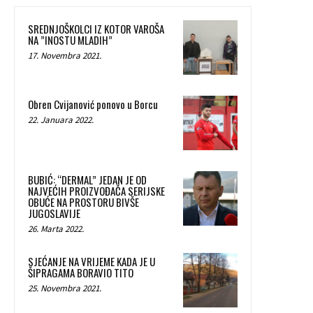
SREDNJOŠKOLCI IZ KOTOR VAROŠA
NA ”INOSTU MLADIH”
17. Novembra 2021.
Obren Cvijanović ponovo u Borcu
22. Januara 2022.
BUBIĆ: “DERMAL” JEDAN JE OD
NAJVEĆIH PROIZVOĐAČA SERIJSKE
OBUĆE NA PROSTORU BIVŠE
JUGOSLAVIJE
26. Marta 2022.
SJEĆANJE NA VRIJEME KADA JE U
ŠIPRAGAMA BORAVIO TITO
25. Novembra 2021.