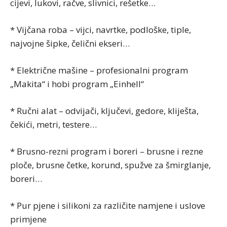
cijevi, lukovi, račve, slivnici, rešetke…
* Vijčana roba – vijci, navrtke, podloške, tiple,
najvojne šipke, čelični ekseri…
* Električne mašine – profesionalni program
„Makita“ i hobi program „Einhell“
* Ručni alat – odvijači, ključevi, gedore, kliješta,
čekići, metri, testere…
* Brusno-rezni program i boreri – brusne i rezne
ploče, brusne četke, korund, spužve za šmirglanje,
boreri…
* Pur pjene i silikoni za različite namjene i uslove
primjene