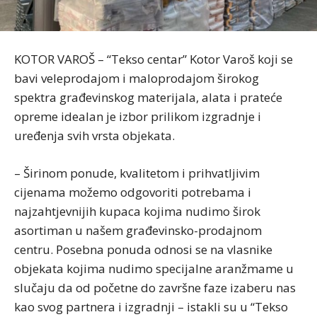
KOTOR VAROŠ – “Tekso centar” Kotor Varoš koji se
bavi veleprodajom i maloprodajom širokog
spektra građevinskog materijala, alata i prateće
opreme idealan je izbor prilikom izgradnje i
uređenja svih vrsta objekata.
– Širinom ponude, kvalitetom i prihvatljivim
cijenama možemo odgovoriti potrebama i
najzahtjevnijih kupaca kojima nudimo širok
asortiman u našem građevinsko-prodajnom
centru. Posebna ponuda odnosi se na vlasnike
objekata kojima nudimo specijalne aranžmame u
slučaju da od početne do završne faze izaberu nas
kao svog partnera i izgradnji – istakli su u “Tekso