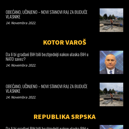
OBEĆANO, UČINJENO – NOVI STANOVI RAJ ZA BUDUĆE
VLASNIKE
14. Novembra 2022.
KOTOR VAROŠ
Da li bi građani BiH bili bezbjedniji nakon ulaska BiH u
NATO savez?
14. Novembra 2022.
OBEĆANO, UČINJENO – NOVI STANOVI RAJ ZA BUDUĆE
VLASNIKE
14. Novembra 2022.
REPUBLIKA SRPSKA
Da li bi građani BiH bili bezbjedniji nakon ulaska BiH u