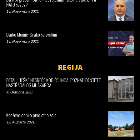
NATO savez?
14. Novembra 2022.
Darko Momić: Svako sa svakim
14. Novembra 2022.
REGIJA
DETALJI TEŠKE NESREĆE KOD ČELINCA: POZNAT IDENTITET
NASTRADALOG MUŠKARCA
4. Oktobra 2021.
Kneževo dobija prvo etno selo
19. Augusta 2021.