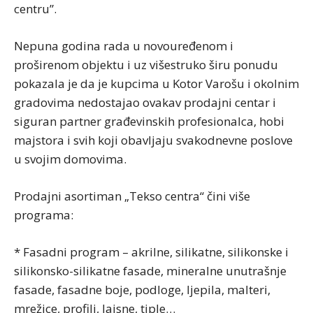
centru”.
Nepuna godina rada u novouređenom i
proširenom objektu i uz višestruko širu ponudu
pokazala je da je kupcima u Kotor Varošu i okolnim
gradovima nedostajao ovakav prodajni centar i
siguran partner građevinskih profesionalca, hobi
majstora i svih koji obavljaju svakodnevne poslove
u svojim domovima.
Prodajni asortiman „Tekso centra“ čini više
programa:
* Fasadni program – akrilne, silikatne, silikonske i
silikonsko-silikatne fasade, mineralne unutrašnje
fasade, fasadne boje, podloge, ljepila, malteri,
mrežice, profili, lajsne, tiple…