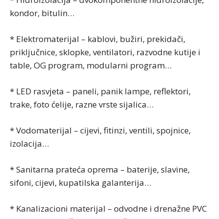
kondor, bitulin…
* Elektromaterijal – kablovi, bužiri, prekidači,
priključnice, sklopke, ventilatori, razvodne kutije i
table, OG program, modularni program…
* LED rasvjeta – paneli, panik lampe, reflektori,
trake, foto ćelije, razne vrste sijalica…
* Vodomaterijal – cijevi, fitinzi, ventili, spojnice,
izolacija…
* Sanitarna prateća oprema – baterije, slavine,
sifoni, cijevi, kupatilska galanterija…
* Kanalizacioni materijal – odvodne i drenažne PVC