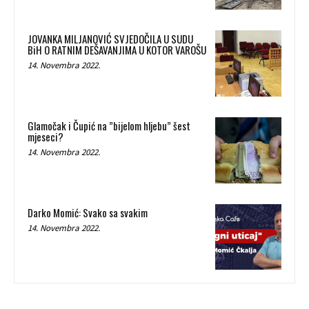
JOVANKA MILJANOVIĆ SVJEDOČILA U SUDU
BiH O RATNIM DEŠAVANJIMA U KOTOR VAROŠU
14. Novembra 2022.
Glamočak i Čupić na ”bijelom hljebu” šest
mjeseci?
14. Novembra 2022.
Darko Momić: Svako sa svakim
14. Novembra 2022.