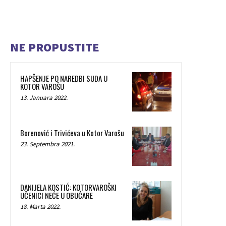
NE PROPUSTITE
HAPŠENJE PO NAREDBI SUDA U
KOTOR VAROŠU
13. Januara 2022.
Borenović i Trivićeva u Kotor Varošu
23. Septembra 2021.
DANIJELA KOSTIĆ: KOTORVAROŠKI
UČENICI NEĆE U OBUĆARE
18. Marta 2022.