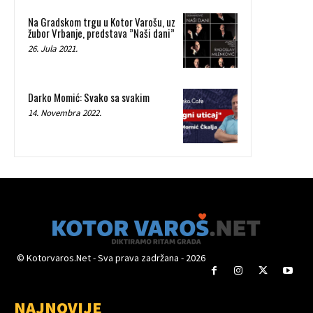
Na Gradskom trgu u Kotor Varošu, uz
žubor Vrbanje, predstava ”Naši dani”
26. Jula 2021.
Darko Momić: Svako sa svakim
14. Novembra 2022.
© Kotorvaros.Net - Sva prava zadržana - 2026
NAJNOVIJE