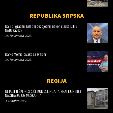
REPUBLIKA SRPSKA
Da li bi građani BiH bili bezbjedniji nakon ulaska BiH u
NATO savez?
14. Novembra 2022.
Darko Momić: Svako sa svakim
14. Novembra 2022.
REGIJA
DETALJI TEŠKE NESREĆE KOD ČELINCA: POZNAT IDENTITET
NASTRADALOG MUŠKARCA
4. Oktobra 2021.