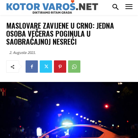
MASLOVARE ZAVIJENE U CRNO: JEDNA
OSOBA VEČERAS POGINULA U
SAOBRAĆAJNOJ NESREĆI
2. Augusta 2021.