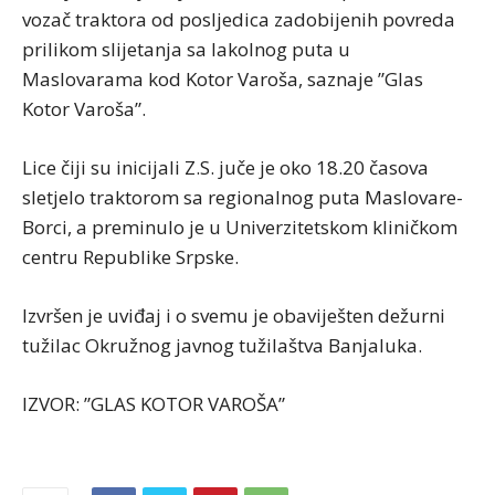
vozač traktora od posljedica zadobijenih povreda
prilikom slijetanja sa lakolnog puta u
Maslovarama kod Kotor Varoša, saznaje ”Glas
Kotor Varoša”.
Lice čiji su inicijali Z.S. juče je oko 18.20 časova
sletjelo traktorom sa regionalnog puta Maslovare-
Borci, a preminulo je u Univerzitetskom kliničkom
centru Republike Srpske.
Izvršen je uviđaj i o svemu je obaviješten dežurni
tužilac Okružnog javnog tužilaštva Banjaluka.
IZVOR: ”GLAS KOTOR VAROŠA”