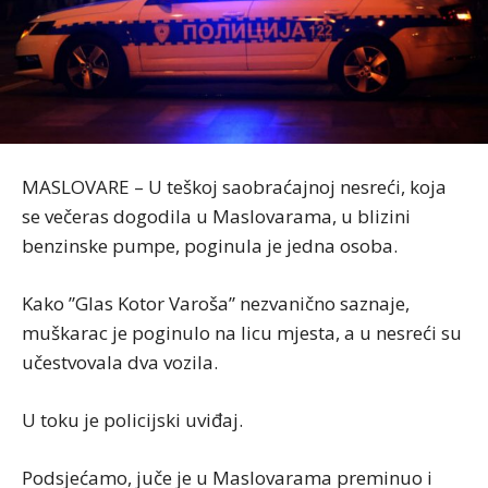
MASLOVARE – U teškoj saobraćajnoj nesreći, koja
se večeras dogodila u Maslovarama, u blizini
benzinske pumpe, poginula je jedna osoba.
Kako ”Glas Kotor Varoša” nezvanično saznaje,
muškarac je poginulo na licu mjesta, a u nesreći su
učestvovala dva vozila.
U toku je policijski uviđaj.
Podsjećamo, juče je u Maslovarama preminuo i