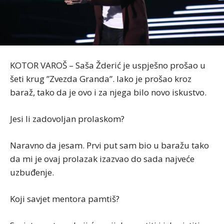
KOTOR VAROŠ – Saša Žderić je uspješno prošao u
šeti krug ”Zvezda Granda”. Iako je prošao kroz
baraž, tako da je ovo i za njega bilo novo iskustvo.
Jesi li zadovoljan prolaskom?
Naravno da jesam. Prvi put sam bio u baražu tako
da mi je ovaj prolazak izazvao do sada najveće
uzbuđenje.
Koji savjet mentora pamtiš?