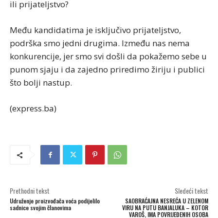
ili prijateljstvo?
Među kandidatima je isključivo prijateljstvo,
podrška smo jedni drugima. Između nas nema
konkurencije, jer smo svi došli da pokažemo sebe u
punom sjaju i da zajedno priredimo žiriju i publici
što bolji nastup.
(express.ba)
Prethodni tekst
Sledeći tekst
Udruženje proizvođača voća podijelilo
SAOBRAĆAJNA NESREĆA U ZELENOM
sadnice svojim članovima
VIRU NA PUTU BANJALUKA – KOTOR
VAROŠ, IMA POVRIJEĐENIH OSOBA