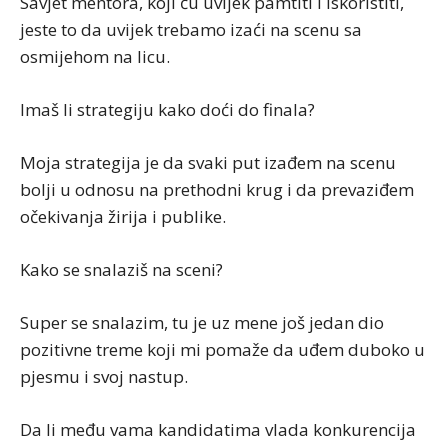
Savjet mentora, koji ću uvijek pamtiti i iskoristiti,
jeste to da uvijek trebamo izaći na scenu sa
osmijehom na licu.
Imaš li strategiju kako doći do finala?
Moja strategija je da svaki put izađem na scenu
bolji u odnosu na prethodni krug i da prevaziđem
očekivanja žirija i publike.
Kako se snalaziš na sceni?
Super se snalazim, tu je uz mene još jedan dio
pozitivne treme koji mi pomaže da uđem duboko u
pjesmu i svoj nastup.
Da li među vama kandidatima vlada konkurencija