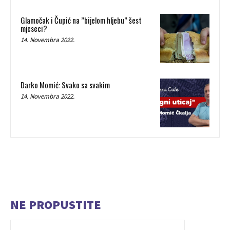
Glamočak i Čupić na ”bijelom hljebu” šest
mjeseci?
14. Novembra 2022.
Darko Momić: Svako sa svakim
14. Novembra 2022.
NE PROPUSTITE