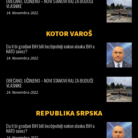
OBEĆANO, UČINJENO – NOVI STANOVI RAJ ZA BUDUĆE
VLASNIKE
14. Novembra 2022.
KOTOR VAROŠ
Da li bi građani BiH bili bezbjedniji nakon ulaska BiH u
NATO savez?
14. Novembra 2022.
OBEĆANO, UČINJENO – NOVI STANOVI RAJ ZA BUDUĆE
VLASNIKE
14. Novembra 2022.
REPUBLIKA SRPSKA
Da li bi građani BiH bili bezbjedniji nakon ulaska BiH u
NATO savez?
14. Novembra 2022.