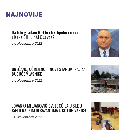
NAJNOVIJE
Da li bi građani BiH bili bezbjedniji nakon
ulaska BiH u NATO savez?
14. Novembra 2022.
OBEĆANO, UČINJENO – NOVI STANOVI RAJ ZA
BUDUĆE VLASNIKE
14. Novembra 2022.
JOVANKA MILJANOVIĆ SVJEDOČILA U SUDU
BiH O RATNIM DEŠAVANJIMA U KOTOR VAROŠU
14. Novembra 2022.