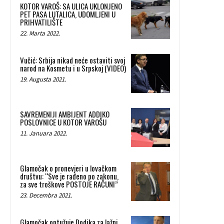
KOTOR VAROŠ: SA ULICA UKLONJENO
PET PASA LUTALICA, UDOMLJENI U
PRIHVATILIŠTE
22. Marta 2022.
Vučić: Srbija nikad neće ostaviti svoj
narod na Kosmetu i u Srpskoj (VIDEO)
19. Augusta 2021.
SAVREMENIJI AMBIJENT ADDIKO
POSLOVNICE U KOTOR VAROŠU
11. Januara 2022.
Glamočak o pronevjeri u lovačkom
društvu: “Sve je rađeno po zakonu,
za sve troškove POSTOJE RAČUNI”
23. Decembra 2021.
Glamočak optužuje Dodika za lažni