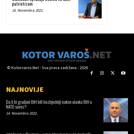
patriotizam
16. Novembra 2021.
© Kotorvaros.Net - Sva prava zadržana - 2026
NAJNOVIJE
Da li bi građani BiH bili bezbjedniji nakon ulaska BiH u
NATO savez?
14. Novembra 2022.